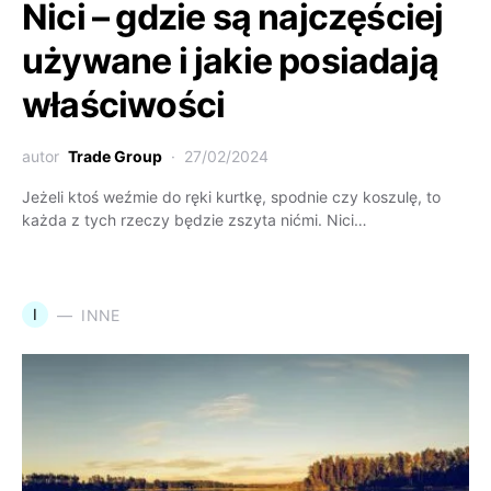
Nici – gdzie są najczęściej
używane i jakie posiadają
właściwości
autor
Trade Group
27/02/2024
Jeżeli ktoś weźmie do ręki kurtkę, spodnie czy koszulę, to
każda z tych rzeczy będzie zszyta nićmi. Nici…
I
INNE