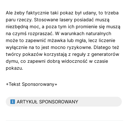
Ale żeby faktycznie taki pokaz był udany, to trzeba
paru rzeczy. Stosowane lasery posiadać muszą
niezbędną moc, a poza tym ich promienie się muszą
na czymś rozpraszać. W warunkach naturalnych
może to zapewnić mżawka lub mgła, lecz liczenie
wyłącznie na to jest mocno ryzykowne. Dlatego też
twórcy pokazów korzystają z reguły z generatorów
dymu, co zapewni dobrą widoczność w czasie
pokazu.
+Tekst Sponsorowany+
ARTYKUŁ SPONSOROWANY