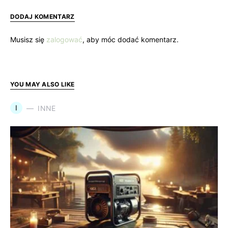
DODAJ KOMENTARZ
Musisz się
zalogować
, aby móc dodać komentarz.
YOU MAY ALSO LIKE
I
INNE