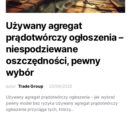
Używany agregat
prądotwórczy ogłoszenia –
niespodziewane
oszczędności, pewny
wybór
autor
Trade Group
23/06/2025
Używany agregat prądotwórczy ogłoszenia – jak wybrać
pewny model bez ryzyka Używany agregat prądotwórczy
ogłoszenia przyciąga tych, którzy…