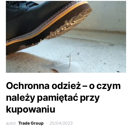
Ochronna odzież – o czym
należy pamiętać przy
kupowaniu
autor
Trade Group
25/04/2023