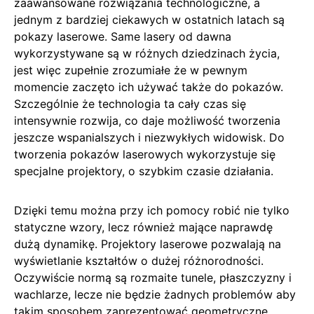
zaawansowane rozwiązania technologiczne, a
jednym z bardziej ciekawych w ostatnich latach są
pokazy laserowe. Same lasery od dawna
wykorzystywane są w różnych dziedzinach życia,
jest więc zupełnie zrozumiałe że w pewnym
momencie zaczęto ich używać także do pokazów.
Szczególnie że technologia ta cały czas się
intensywnie rozwija, co daje możliwość tworzenia
jeszcze wspanialszych i niezwykłych widowisk. Do
tworzenia pokazów laserowych wykorzystuje się
specjalne projektory, o szybkim czasie działania.
Dzięki temu można przy ich pomocy robić nie tylko
statyczne wzory, lecz również mające naprawdę
dużą dynamikę. Projektory laserowe pozwalają na
wyświetlanie kształtów o dużej różnorodności.
Oczywiście normą są rozmaite tunele, płaszczyzny i
wachlarze, lecze nie będzie żadnych problemów aby
takim sposobem zaprezentować geometryczne