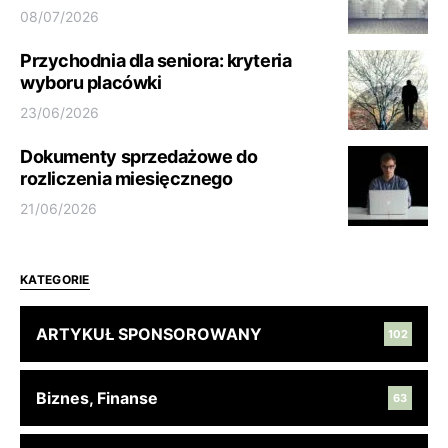
08/07/2026
Przychodnia dla seniora: kryteria
wyboru placówki
23/06/2026
Dokumenty sprzedażowe do
rozliczenia miesięcznego
21/06/2026
KATEGORIE
ARTYKUŁ SPONSOROWANY
102
Biznes, Finanse
63