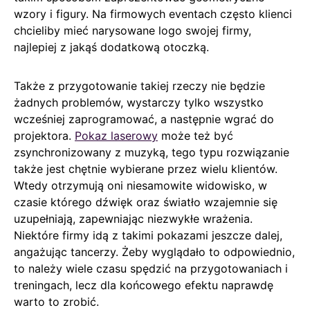
wzory i figury. Na firmowych eventach często klienci
chcieliby mieć narysowane logo swojej firmy,
najlepiej z jakąś dodatkową otoczką.
Także z przygotowanie takiej rzeczy nie będzie
żadnych problemów, wystarczy tylko wszystko
wcześniej zaprogramować, a następnie wgrać do
projektora.
Pokaz laserowy
może też być
zsynchronizowany z muzyką, tego typu rozwiązanie
także jest chętnie wybierane przez wielu klientów.
Wtedy otrzymują oni niesamowite widowisko, w
czasie którego dźwięk oraz światło wzajemnie się
uzupełniają, zapewniając niezwykłe wrażenia.
Niektóre firmy idą z takimi pokazami jeszcze dalej,
angażując tancerzy. Żeby wyglądało to odpowiednio,
to należy wiele czasu spędzić na przygotowaniach i
treningach, lecz dla końcowego efektu naprawdę
warto to zrobić.