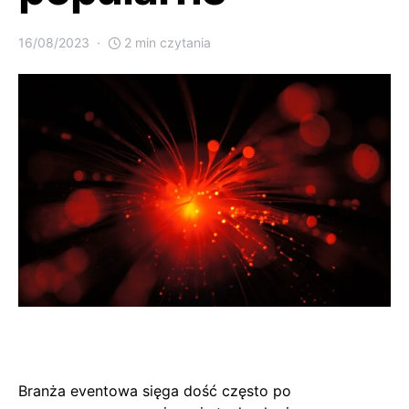
16/08/2023
2 min czytania
Branża eventowa sięga dość często po