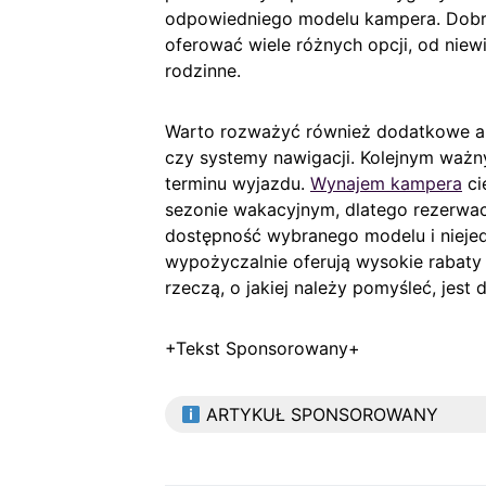
odpowiedniego modelu kampera. Dob
oferować wiele różnych opcji, od nie
rodzinne.
Warto rozważyć również dodatkowe akc
czy systemy nawigacji. Kolejnym ważn
terminu wyjazdu.
Wynajem kampera
ci
sezonie wakacyjnym, dlatego rezerw
dostępność wybranego modelu i niejed
wypożyczalnie oferują wysokie rabaty
rzeczą, o jakiej należy pomyśleć, jes
+Tekst Sponsorowany+
ARTYKUŁ SPONSOROWANY