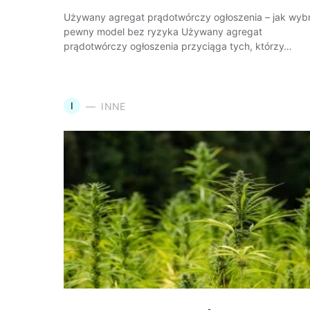
Używany agregat prądotwórczy ogłoszenia – jak wyb
pewny model bez ryzyka Używany agregat
prądotwórczy ogłoszenia przyciąga tych, którzy…
I
INNE