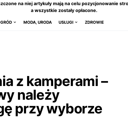
szczone na niej artykuły mają na celu pozycjonowanie s
a wszystkie zostały opłacone.
OGRÓD
MODA, URODA
USŁUGI
ZDROWIE
ia z kamperami –
awy należy
gę przy wyborze