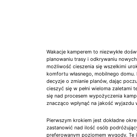
Wakacje kamperem to niezwykłe doświ
planowaniu trasy i odkrywaniu nowych
możliwość cieszenia się wszelkimi ur
komfortu własnego, mobilnego domu. 
decyzje o zmianie planów, dając poczu
cieszyć się w pełni wieloma zaletami 
się nad procesem wypożyczenia kamper
znacząco wpłynąć na jakość wyjazdu 
Pierwszym krokiem jest dokładne okreś
zastanowić nad ilość osób podróżując
preferowanym poziomem wygody. Te i