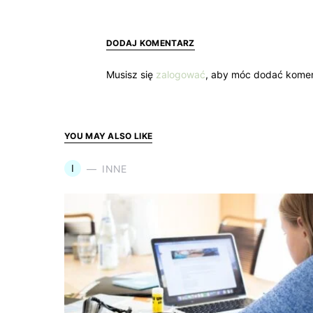
DODAJ KOMENTARZ
Musisz się
zalogować
, aby móc dodać komen
YOU MAY ALSO LIKE
I
INNE