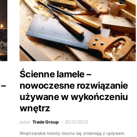
Ścienne lamele –
 –
nowoczesne rozwiązanie
używane w wykończeniu
wnętrz
autor
Trade Group
25/10/2023
Wnętrzarskie trendy mocno się zmieniają z upływem