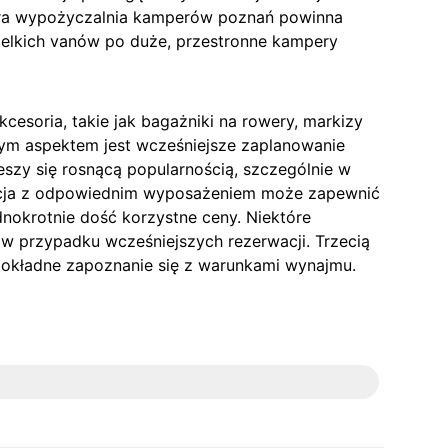
ra wypożyczalnia kamperów poznań powinna
wielkich vanów po duże, przestronne kampery
esoria, takie jak bagażniki na rowery, markizy
ym aspektem jest wcześniejsze zaplanowanie
eszy się rosnącą popularnością, szczególnie w
acja z odpowiednim wyposażeniem może zapewnić
nokrotnie dość korzystne ceny. Niektóre
 w przypadku wcześniejszych rezerwacji. Trzecią
t dokładne zapoznanie się z warunkami wynajmu.