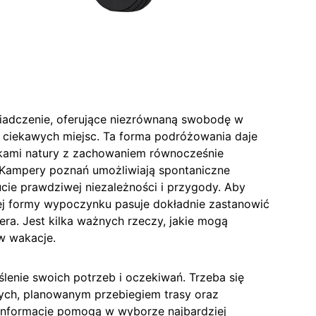
adczenie, oferujące niezrównaną swobodę w
 ciekawych miejsc. Ta forma podróżowania daje
okami natury z zachowaniem równocześnie
Kampery poznań umożliwiają spontaniczne
cie prawdziwej niezależności i przygody. Aby
tej formy wypoczynku pasuje dokładnie zastanowić
a. Jest kilka ważnych rzeczy, jakie mogą
w wakacje.
lenie swoich potrzeb i oczekiwań. Trzeba się
ych, planowanym przebiegiem trasy oraz
nformacje pomogą w wyborze najbardziej