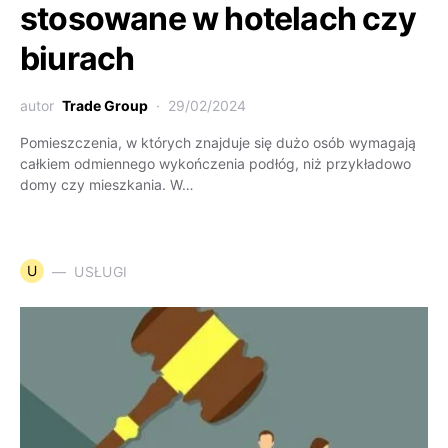
stosowane w hotelach czy
biurach
autor
Trade Group
29/02/2024
Pomieszczenia, w których znajduje się dużo osób wymagają
całkiem odmiennego wykończenia podłóg, niż przykładowo
domy czy mieszkania. W…
U
USŁUGI