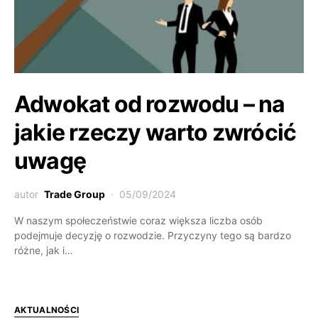
Adwokat od rozwodu – na
jakie rzeczy warto zwrócić
uwagę
autor
Trade Group
05/09/2024
W naszym społeczeństwie coraz większa liczba osób
podejmuje decyzję o rozwodzie. Przyczyny tego są bardzo
różne, jak i…
AKTUALNOŚCI