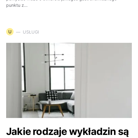
punktu z…
U
USŁUGI
Jakie rodzaje wykładzin są