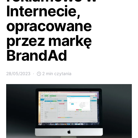
Internecie,
opracowane
przez markę
BrandAd
28/05/2023
2 min czytania