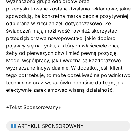
wyznaczona grupa odbiorców oraz
przedyskutowane zostaną działania reklamowe, jakie
spowodują, że konkretna marka będzie pozytywniej
odbierana w sieci aniżeli dotychczasowo. Ze
świadczeń mają możliwość również skorzystać
przedsiębiorstwa nowopowstałe, jakie dopiero
pojawiły się na rynku, a których właściciele chcą,
żeby od pierwszych chwil mieć pewną pozycję.
Model współpracy, jak i wycena są każdorazowo
wyznaczane indywidualnie. W dodatku, jeśli klient
tego potrzebuje, to może oczekiwać na poradnictwo
techniczne oraz wskazówki odnośnie do tego, jak
efektywnie zareklamować własną działalność.
+Tekst Sponsorowany+
ARTYKUŁ SPONSOROWANY