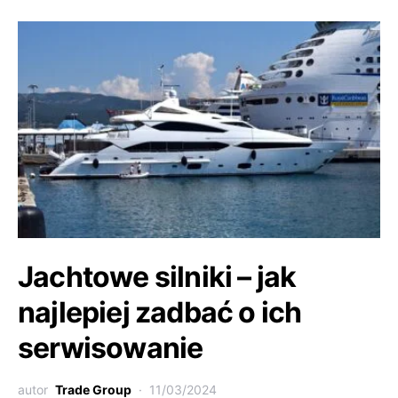
Jachtowe silniki – jak
najlepiej zadbać o ich
serwisowanie
autor
Trade Group
11/03/2024