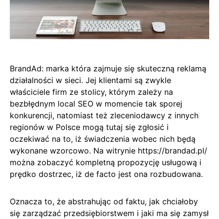
BrandAd: marka która zajmuje się skuteczną reklamą
działalności w sieci. Jej klientami są zwykle
właściciele firm ze stolicy, którym zależy na
bezbłędnym local SEO w momencie tak sporej
konkurencji, natomiast też zleceniodawcy z innych
regionów w Polsce mogą tutaj się zgłosić i
oczekiwać na to, iż świadczenia wobec nich będą
wykonane wzorcowo. Na witrynie https://brandad.pl/
można zobaczyć kompletną propozycję usługową i
prędko dostrzec, iż de facto jest ona rozbudowana.
Oznacza to, że abstrahując od faktu, jak chciałoby
się zarządzać przedsiębiorstwem i jaki ma się zamysł