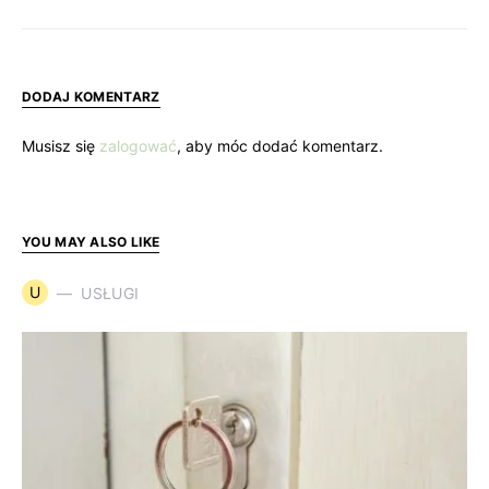
DODAJ KOMENTARZ
Musisz się
zalogować
, aby móc dodać komentarz.
YOU MAY ALSO LIKE
U
USŁUGI