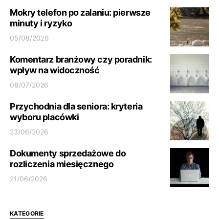
Mokry telefon po zalaniu: pierwsze
minuty i ryzyko
05/08/2026
Komentarz branżowy czy poradnik:
wpływ na widoczność
08/07/2026
Przychodnia dla seniora: kryteria
wyboru placówki
23/06/2026
Dokumenty sprzedażowe do
rozliczenia miesięcznego
21/06/2026
KATEGORIE