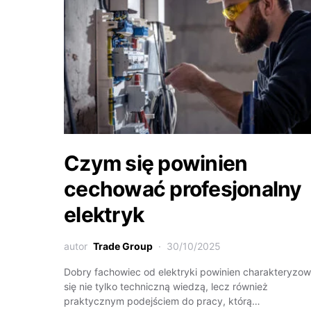
Czym się powinien
cechować profesjonalny
elektryk
autor
Trade Group
30/10/2025
Dobry fachowiec od elektryki powinien charakteryzo
się nie tylko techniczną wiedzą, lecz również
praktycznym podejściem do pracy, którą…