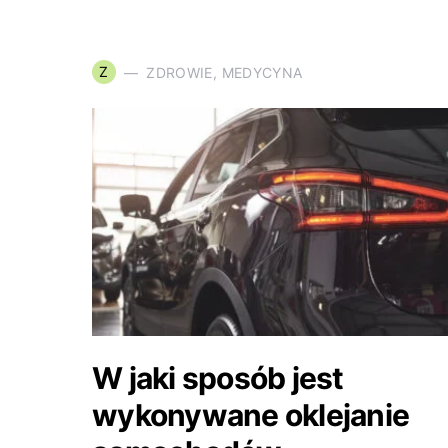
Z
ZDROWIE, MEDYCYNA
W jaki sposób jest
wykonywane oklejanie