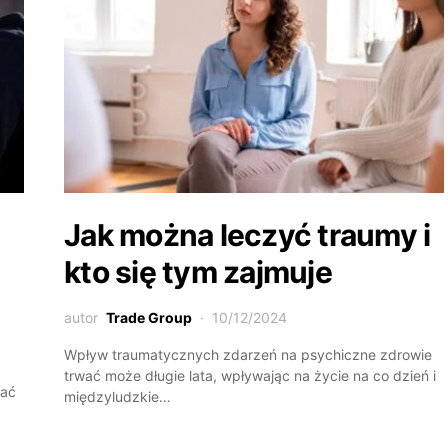
Jak można leczyć traumy i
kto się tym zajmuje
autor
Trade Group
10/12/2024
Wpływ traumatycznych zdarzeń na psychiczne zdrowie
trwać może długie lata, wpływając na życie na co dzień i
wać
międzyludzkie…