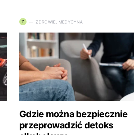
Z
ZDROWIE, MEDYCYNA
Gdzie można bezpiecznie
przeprowadzić detoks