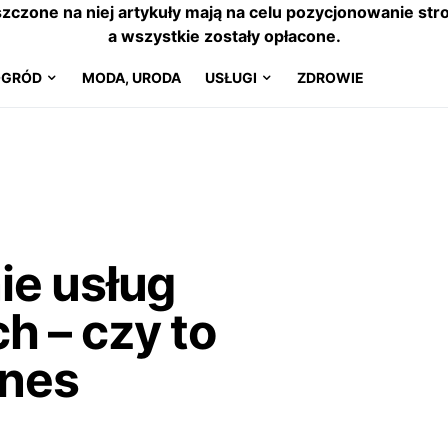
szczone na niej artykuły mają na celu pozycjonowanie s
a wszystkie zostały opłacone.
OGRÓD
MODA, URODA
USŁUGI
ZDROWIE
ie usług
 – czy to
znes