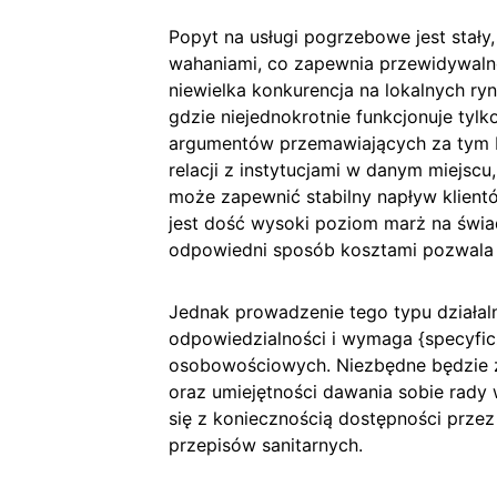
Popyt na usługi pogrzebowe jest stały,
wahaniami, co zapewnia przewidywaln
niewielka konkurencja na lokalnych ry
gdzie niejednokrotnie funkcjonuje tylk
argumentów przemawiających za tym b
relacji z instytucjami w danym miejscu,
może zapewnić stabilny napływ klien
jest dość wysoki poziom marż na świa
odpowiedni sposób kosztami pozwala
Jednak prowadzenie tego typu działal
odpowiedzialności i wymaga {specyfi
osobowościowych. Niezbędne będzie za
oraz umiejętności dawania sobie rady
się z koniecznością dostępności prze
przepisów sanitarnych.