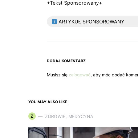
+Tekst Sponsorowany+
ARTYKUŁ SPONSOROWANY
DODAJ KOMENTARZ
Musisz się
zalogować
, aby móc dodać komen
YOU MAY ALSO LIKE
Z
ZDROWIE, MEDYCYNA