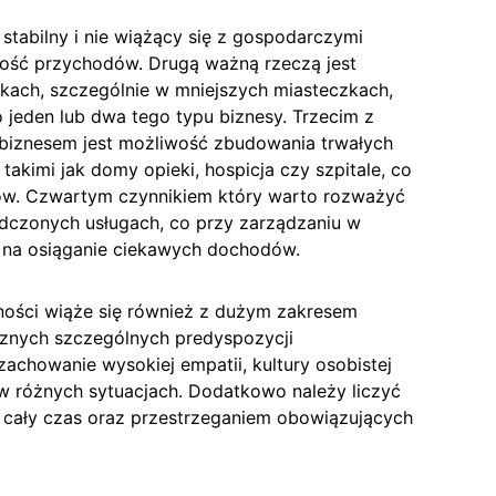
 stabilny i nie wiążący się z gospodarczymi
ość przychodów. Drugą ważną rzeczą jest
nkach, szczególnie w mniejszych miasteczkach,
o jeden lub dwa tego typu biznesy. Trzecim z
iznesem jest możliwość zbudowania trwałych
 takimi jak domy opieki, hospicja czy szpitale, co
tów. Czwartym czynnikiem który warto rozważyć
dczonych usługach, co przy zarządzaniu w
 na osiąganie ciekawych dochodów.
ności wiąże się również z dużym zakresem
cznych szczególnych predyspozycji
chowanie wysokiej empatii, kultury osobistej
 w różnych sytuacjach. Dodatkowo należy liczyć
z cały czas oraz przestrzeganiem obowiązujących