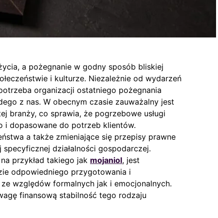
ycia, a pożegnanie w godny sposób bliskiej
łeczeństwie i kulturze. Niezależnie od wydarzeń
 potrzeba organizacji ostatniego pożegnania
dego z nas. W obecnym czasie zauważalny jest
 tej branży, co sprawia, że pogrzebowe usługi
o i dopasowane do potrzeb klientów.
eństwa a także zmieniające się przepisy prawne
j specyficznej działalności gospodarczej.
na przykład takiego jak
mojaniol
, jest
zie odpowiedniego przygotowania i
ze względów formalnych jak i emocjonalnych.
agę finansową stabilność tego rodzaju