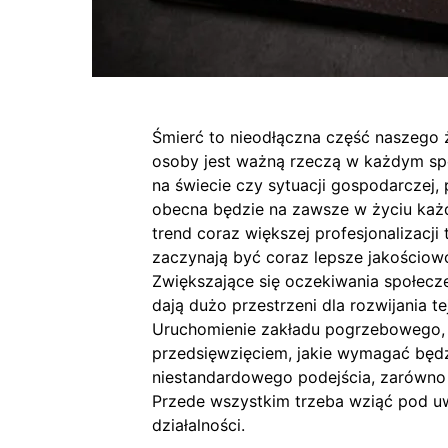
Śmierć to nieodłączna część naszego ż
osoby jest ważną rzeczą w każdym spo
na świecie czy sytuacji gospodarczej,
obecna będzie na zawsze w życiu każ
trend coraz większej profesjonalizacji
zaczynają być coraz lepsze jakościow
Zwiększające się oczekiwania społecz
dają dużo przestrzeni dla rozwijania te
Uruchomienie zakładu pogrzebowego, 
przedsięwzięciem, jakie wymagać będ
niestandardowego podejścia, zarówno 
Przede wszystkim trzeba wziąć pod uw
działalności.