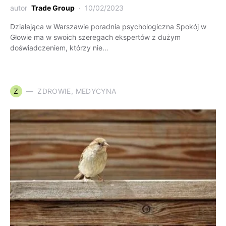
autor
Trade Group
10/02/2023
Działająca w Warszawie poradnia psychologiczna Spokój w
Głowie ma w swoich szeregach ekspertów z dużym
doświadczeniem, którzy nie…
Z
ZDROWIE, MEDYCYNA