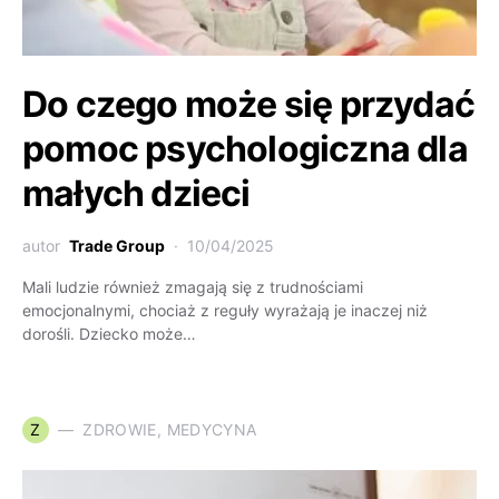
Do czego może się przydać
pomoc psychologiczna dla
małych dzieci
autor
Trade Group
10/04/2025
Mali ludzie również zmagają się z trudnościami
emocjonalnymi, chociaż z reguły wyrażają je inaczej niż
dorośli. Dziecko może…
Z
ZDROWIE, MEDYCYNA