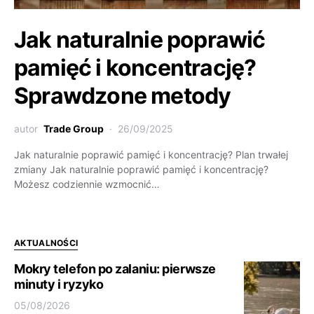
Jak naturalnie poprawić
pamięć i koncentrację?
Sprawdzone metody
autor
Trade Group
26/09/2025
Jak naturalnie poprawić pamięć i koncentrację? Plan trwałej
zmiany Jak naturalnie poprawić pamięć i koncentrację?
Możesz codziennie wzmocnić…
AKTUALNOŚCI
Mokry telefon po zalaniu: pierwsze
minuty i ryzyko
05/08/2026