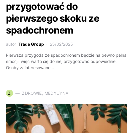
przygotować do
pierwszego skoku ze
spadochronem
autor
Trade Group
25/02/2025
Pierwsza przygoda ze spadochronem będzie na pewno pełna
emocji, więc warto się do niej przygotować odpowiednie.
Osoby zainteresowane…
Z
ZDROWIE, MEDYCYNA