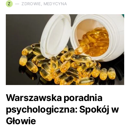
Z
ZDROWIE, MEDYCYNA
Warszawska poradnia
psychologiczna: Spokój w
Głowie