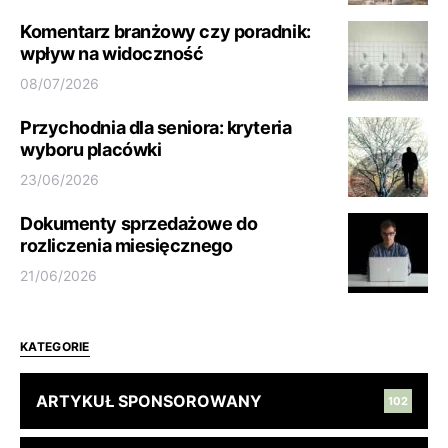
Komentarz branżowy czy poradnik:
wpływ na widoczność
08/07/2026
Przychodnia dla seniora: kryteria
wyboru placówki
23/06/2026
Dokumenty sprzedażowe do
rozliczenia miesięcznego
21/06/2026
KATEGORIE
ARTYKUŁ SPONSOROWANY
102