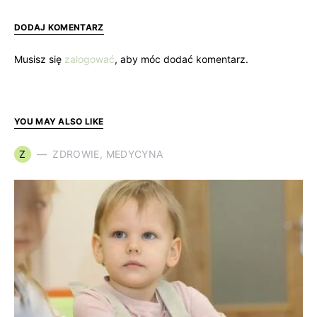
DODAJ KOMENTARZ
Musisz się
zalogować
, aby móc dodać komentarz.
YOU MAY ALSO LIKE
Z
ZDROWIE, MEDYCYNA