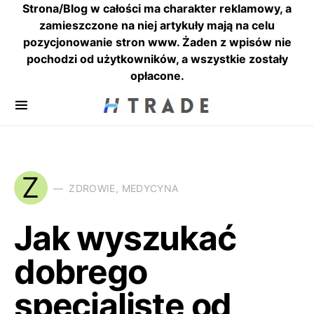
Strona/Blog w całości ma charakter reklamowy, a
zamieszczone na niej artykuły mają na celu
pozycjonowanie stron www. Żaden z wpisów nie
pochodzi od użytkowników, a wszystkie zostały
opłacone.
Z
ZDROWIE, MEDYCYNA
Jak wyszukać
dobrego
specjalistę od