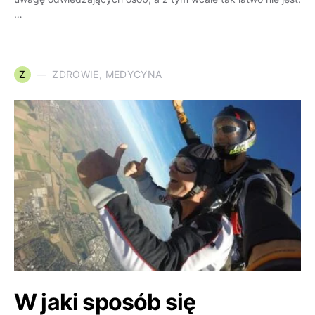
…
Z
ZDROWIE, MEDYCYNA
W jaki sposób się