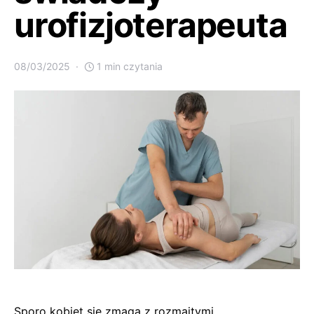
urofizjoterapeuta
08/03/2025
1 min czytania
Sporo kobiet się zmaga z rozmaitymi