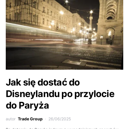
Jak się dostać do
Disneylandu po przylocie
do Paryża
autor
Trade Group
26/06/2025