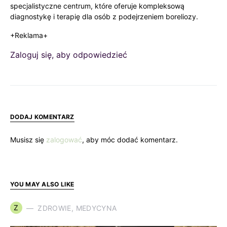
specjalistyczne centrum, które oferuje kompleksową
diagnostykę i terapię dla osób z podejrzeniem boreliozy.
+Reklama+
Zaloguj się, aby odpowiedzieć
DODAJ KOMENTARZ
Musisz się
zalogować
, aby móc dodać komentarz.
YOU MAY ALSO LIKE
Z
ZDROWIE, MEDYCYNA