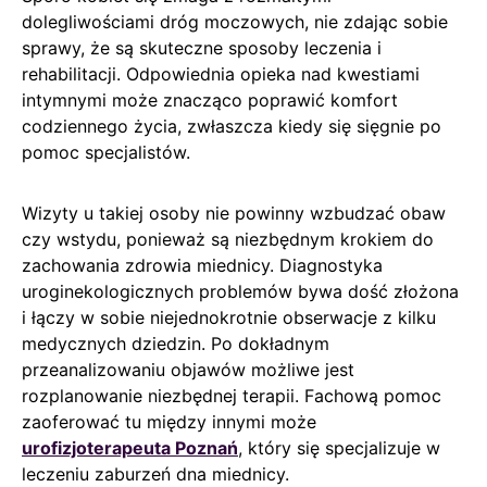
dolegliwościami dróg moczowych, nie zdając sobie
sprawy, że są skuteczne sposoby leczenia i
rehabilitacji. Odpowiednia opieka nad kwestiami
intymnymi może znacząco poprawić komfort
codziennego życia, zwłaszcza kiedy się sięgnie po
pomoc specjalistów.
Wizyty u takiej osoby nie powinny wzbudzać obaw
czy wstydu, ponieważ są niezbędnym krokiem do
zachowania zdrowia miednicy. Diagnostyka
uroginekologicznych problemów bywa dość złożona
i łączy w sobie niejednokrotnie obserwacje z kilku
medycznych dziedzin. Po dokładnym
przeanalizowaniu objawów możliwe jest
rozplanowanie niezbędnej terapii. Fachową pomoc
zaoferować tu między innymi może
urofizjoterapeuta Poznań
, który się specjalizuje w
leczeniu zaburzeń dna miednicy.