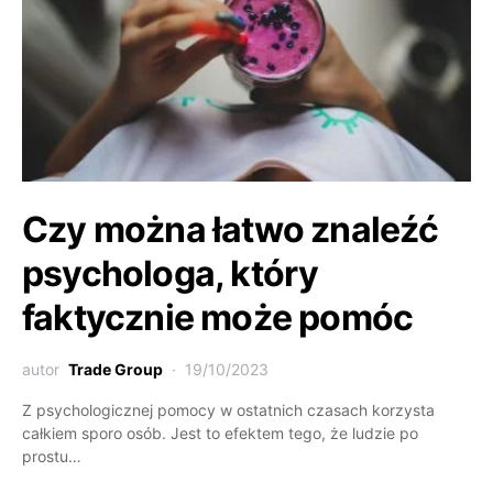
Czy można łatwo znaleźć
psychologa, który
faktycznie może pomóc
autor
Trade Group
19/10/2023
Z psychologicznej pomocy w ostatnich czasach korzysta
całkiem sporo osób. Jest to efektem tego, że ludzie po
prostu…