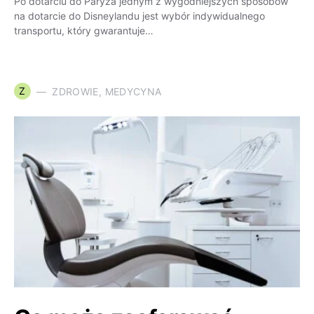
Po dotarciu do Paryża jednym z wygodniejszych sposobów
na dotarcie do Disneylandu jest wybór indywidualnego
transportu, który gwarantuje…
Z
ZDROWIE, MEDYCYNA