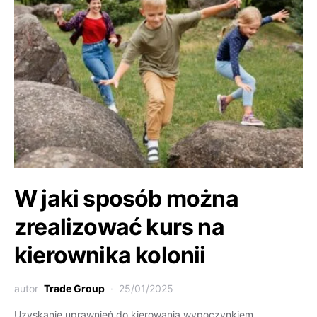
W jaki sposób można
zrealizować kurs na
kierownika kolonii
autor
Trade Group
25/01/2025
Uzyskanie uprawnień do kierowania wypoczynkiem