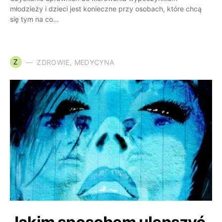
młodzieży i dzieci jest konieczne przy osobach, które chcą
się tym na co…
Z
ZDROWIE, MEDYCYNA