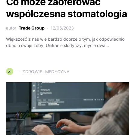
Co może zaoferować
współczesna stomatologia
autor
Trade Group
12/06/2023
Większość z nas wie bardzo dobrze o tym, jak odpowiednio
dbać o swoje zęby. Unikanie słodyczy, mycie dwa…
Z
ZDROWIE, MEDYCYNA