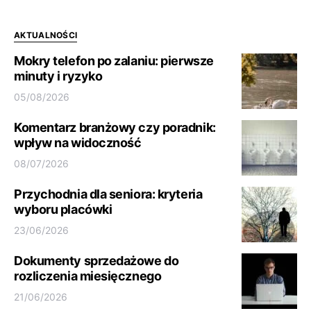
AKTUALNOŚCI
Mokry telefon po zalaniu: pierwsze
minuty i ryzyko
05/08/2026
Komentarz branżowy czy poradnik:
wpływ na widoczność
08/07/2026
Przychodnia dla seniora: kryteria
wyboru placówki
23/06/2026
Dokumenty sprzedażowe do
rozliczenia miesięcznego
21/06/2026