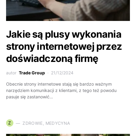
Jakie są plusy wykonania
strony internetowej przez
doświadczoną firmę
autor
Trade Group
21/12/2024
Obecnie strony internetowe stają się bardzo ważnym
narzędziem komunikacji z klientami, z tego też powodu
pasuje się zastanowić…
Z
ZDROWIE, MEDYCYNA