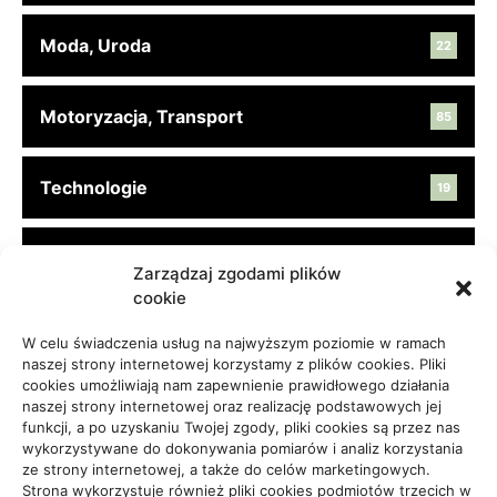
Moda, Uroda
22
Motoryzacja, Transport
85
Technologie
19
Turystyka, Aktywność
45
Zarządzaj zgodami plików
cookie
Usługi
65
W celu świadczenia usług na najwyższym poziomie w ramach
naszej strony internetowej korzystamy z plików cookies. Pliki
cookies umożliwiają nam zapewnienie prawidłowego działania
Zdrowie, Medycyna
108
naszej strony internetowej oraz realizację podstawowych jej
funkcji, a po uzyskaniu Twojej zgody, pliki cookies są przez nas
wykorzystywane do dokonywania pomiarów i analiz korzystania
ze strony internetowej, a także do celów marketingowych.
Strona wykorzystuje również pliki cookies podmiotów trzecich w