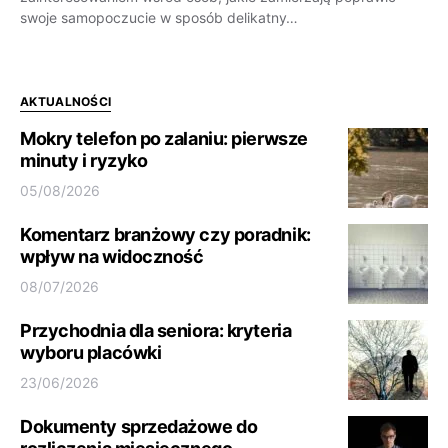
swoje samopoczucie w sposób delikatny…
AKTUALNOŚCI
Mokry telefon po zalaniu: pierwsze
minuty i ryzyko
05/08/2026
Komentarz branżowy czy poradnik:
wpływ na widoczność
08/07/2026
Przychodnia dla seniora: kryteria
wyboru placówki
23/06/2026
Dokumenty sprzedażowe do