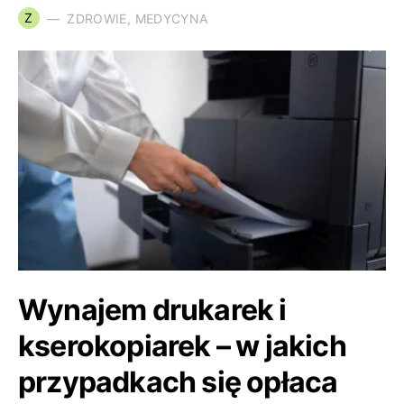
Z
ZDROWIE, MEDYCYNA
Wynajem drukarek i
kserokopiarek – w jakich
przypadkach się opłaca