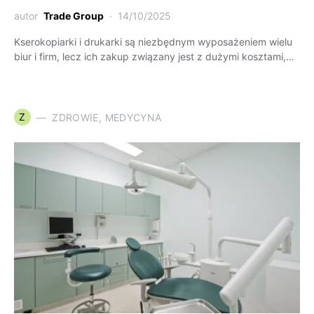
autor
Trade Group
14/10/2025
Kserokopiarki i drukarki są niezbędnym wyposażeniem wielu
biur i firm, lecz ich zakup związany jest z dużymi kosztami,…
Z
ZDROWIE, MEDYCYNA