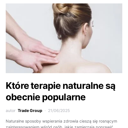
Które terapie naturalne są
obecnie popularne
autor
Trade Group
21/06/2025
Naturalne sposoby wspierania zdrowia cieszą się rosnącym
zainteresowaniem wśród osób, jakie zamierzają poprawić