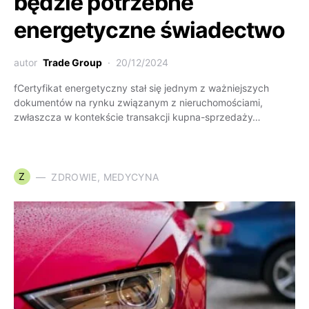
będzie potrzebne
energetyczne świadectwo
autor
Trade Group
20/12/2024
fCertyfikat energetyczny stał się jednym z ważniejszych
dokumentów na rynku związanym z nieruchomościami,
zwłaszcza w kontekście transakcji kupna-sprzedaży…
Z
ZDROWIE, MEDYCYNA