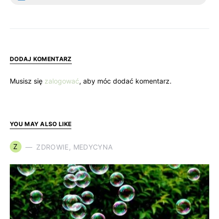
DODAJ KOMENTARZ
Musisz się
zalogować
, aby móc dodać komentarz.
YOU MAY ALSO LIKE
Z
ZDROWIE, MEDYCYNA