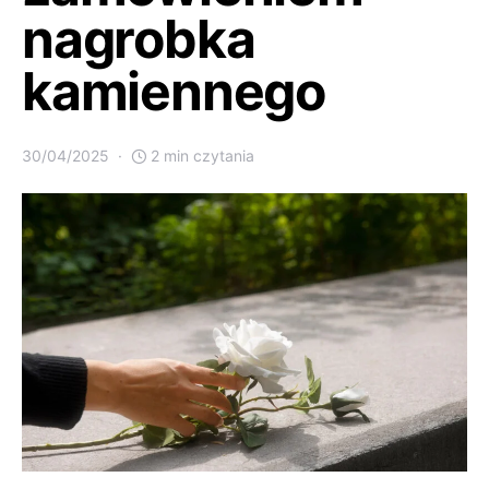
nagrobka
kamiennego
30/04/2025
2 min czytania