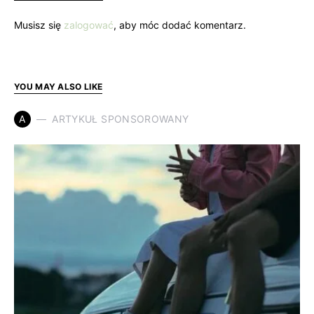
Musisz się
zalogować
, aby móc dodać komentarz.
YOU MAY ALSO LIKE
A
ARTYKUŁ SPONSOROWANY