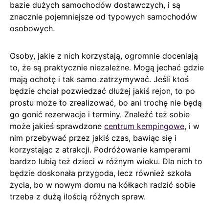
bazie dużych samochodów dostawczych, i są
znacznie pojemniejsze od typowych samochodów
osobowych.
Osoby, jakie z nich korzystają, ogromnie doceniają
to, że są praktycznie niezależne. Mogą jechać gdzie
mają ochotę i tak samo zatrzymywać. Jeśli ktoś
będzie chciał pozwiedzać dłużej jakiś rejon, to po
prostu może to zrealizować, bo ani trochę nie będą
go gonić rezerwacje i terminy. Znaleźć też sobie
może jakieś sprawdzone
centrum kempingowe
, i w
nim przebywać przez jakiś czas, bawiąc się i
korzystając z atrakcji. Podróżowanie kamperami
bardzo lubią też dzieci w różnym wieku. Dla nich to
będzie doskonała przygoda, lecz również szkoła
życia, bo w nowym domu na kółkach radzić sobie
trzeba z dużą ilością różnych spraw.