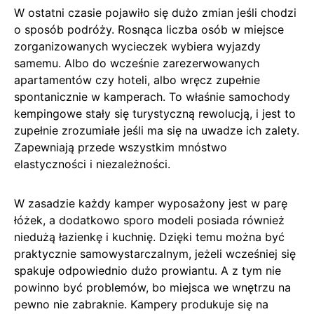
W ostatni czasie pojawiło się dużo zmian jeśli chodzi
o sposób podróży. Rosnąca liczba osób w miejsce
zorganizowanych wycieczek wybiera wyjazdy
samemu. Albo do wcześnie zarezerwowanych
apartamentów czy hoteli, albo wręcz zupełnie
spontanicznie w kamperach. To właśnie samochody
kempingowe stały się turystyczną rewolucją, i jest to
zupełnie zrozumiałe jeśli ma się na uwadze ich zalety.
Zapewniają przede wszystkim mnóstwo
elastyczności i niezależności.
W zasadzie każdy kamper wyposażony jest w parę
łóżek, a dodatkowo sporo modeli posiada również
niedużą łazienkę i kuchnię. Dzięki temu można być
praktycznie samowystarczalnym, jeżeli wcześniej się
spakuje odpowiednio dużo prowiantu. A z tym nie
powinno być problemów, bo miejsca we wnętrzu na
pewno nie zabraknie. Kampery produkuje się na