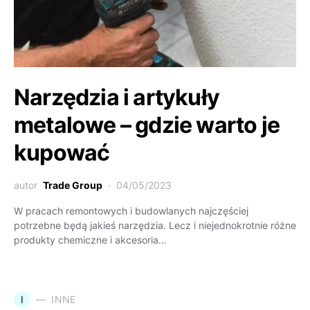
Narzędzia i artykuły
metalowe – gdzie warto je
kupować
autor
Trade Group
04/05/2023
W pracach remontowych i budowlanych najczęściej
potrzebne będą jakieś narzędzia. Lecz i niejednokrotnie różne
produkty chemiczne i akcesoria…
I
INNE