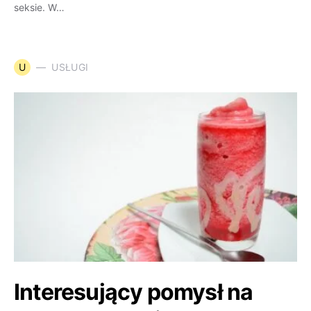
seksie. W…
U
USŁUGI
Interesujący pomysł na