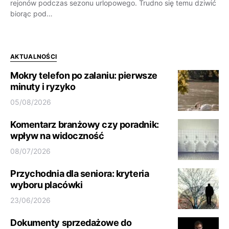
rejonów podczas sezonu urlopowego. Trudno się temu dziwić
biorąc pod…
AKTUALNOŚCI
Mokry telefon po zalaniu: pierwsze
minuty i ryzyko
05/08/2026
Komentarz branżowy czy poradnik:
wpływ na widoczność
08/07/2026
Przychodnia dla seniora: kryteria
wyboru placówki
23/06/2026
Dokumenty sprzedażowe do