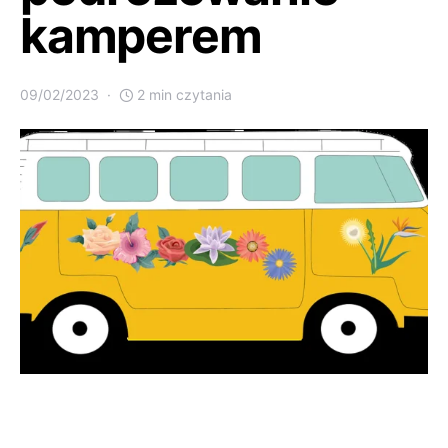
kamperem
09/02/2023
2 min czytania