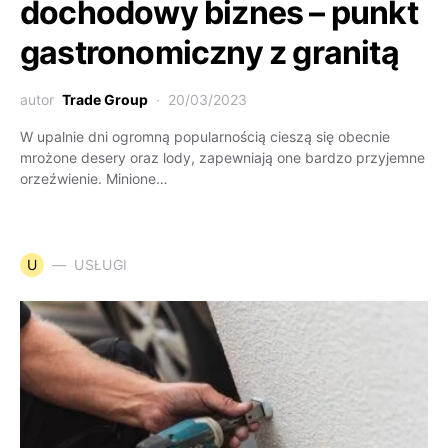
dochodowy biznes – punkt
gastronomiczny z granitą
autor
Trade Group
20/03/2023
W upalnie dni ogromną popularnością cieszą się obecnie
mrożone desery oraz lody, zapewniają one bardzo przyjemne
orzeźwienie. Minione…
U
USŁUGI