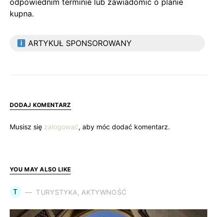
odpowiednim terminie lub zawiadomić o planie
kupna.
ARTYKUŁ SPONSOROWANY
DODAJ KOMENTARZ
Musisz się
zalogować
, aby móc dodać komentarz.
YOU MAY ALSO LIKE
T
TURYSTYKA, AKTYWNOŚĆ