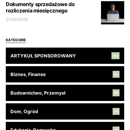
Dokumenty sprzedażowe do
rozliczenia miesięcznego
21/06/2026
KATEGORIE
ARTYKUŁ SPONSOROWANY
102
Biznes, Finanse
63
Budownictwo, Przemysł
58
Dom, Ogród
78