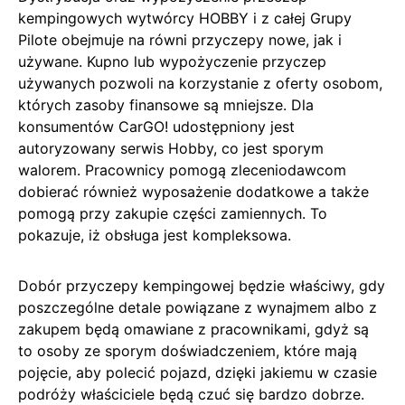
kempingowych wytwórcy HOBBY i z całej Grupy
Pilote obejmuje na równi przyczepy nowe, jak i
używane. Kupno lub wypożyczenie przyczep
używanych pozwoli na korzystanie z oferty osobom,
których zasoby finansowe są mniejsze. Dla
konsumentów CarGO! udostępniony jest
autoryzowany serwis Hobby, co jest sporym
walorem. Pracownicy pomogą zleceniodawcom
dobierać również wyposażenie dodatkowe a także
pomogą przy zakupie części zamiennych. To
pokazuje, iż obsługa jest kompleksowa.
Dobór przyczepy kempingowej będzie właściwy, gdy
poszczególne detale powiązane z wynajmem albo z
zakupem będą omawiane z pracownikami, gdyż są
to osoby ze sporym doświadczeniem, które mają
pojęcie, aby polecić pojazd, dzięki jakiemu w czasie
podróży właściciele będą czuć się bardzo dobrze.