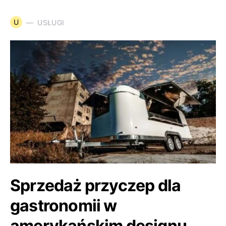
U
USŁUGI
Sprzedaż przyczep dla
gastronomii w
amerykańskim designu