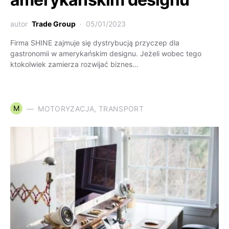
autor
Trade Group
05/01/2023
Firma SHINE zajmuje się dystrybucją przyczep dla
gastronomii w amerykańskim designu. Jeżeli wobec tego
ktokolwiek zamierza rozwijać biznes…
M
MOTORYZACJA, TRANSPORT