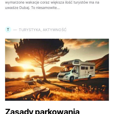
wymarzone wakacje coraz większa ilość turystów ma na
uwadze Dubaj. To niesamowite…
T
TURYSTYKA, AKTYWNOŚĆ
Zasady parkowania