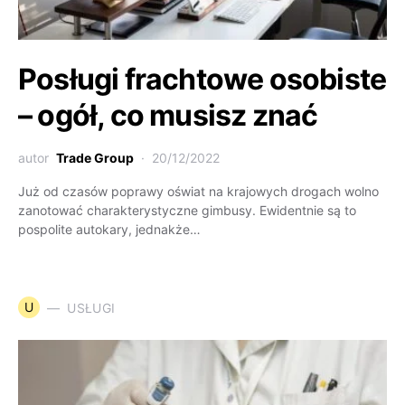
Posługi frachtowe osobiste
– ogół, co musisz znać
autor
Trade Group
20/12/2022
Już od czasów poprawy oświat na krajowych drogach wolno
zanotować charakterystyczne gimbusy. Ewidentnie są to
pospolite autokary, jednakże…
U
USŁUGI