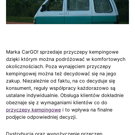
Marka CarGO! sprzedaje przyczepy kempingowe
dzięki którym można podróżować w komfortowych
okolicznościach. Poza wynajęciem przyczepy
kempingowej można też decydować się na jego
zakup. Niezależnie od faktu, na co decyduje się
konsument, reguły współpracy każdorazowo są
ustalane indywidualnie. Obsługa klientów dokładnie
obeznaje się z wymaganiami klientów co do
przyczepy kempingowe
i to wpływa na finalne
podjęcie odpowiedniej decyzji.
Dystrybucja oraz wypożyczenie przeczep