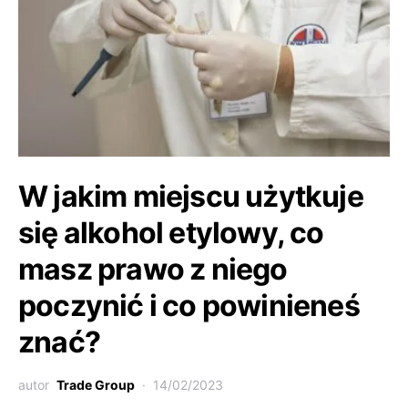
W jakim miejscu użytkuje
się alkohol etylowy, co
masz prawo z niego
poczynić i co powinieneś
znać?
autor
Trade Group
14/02/2023