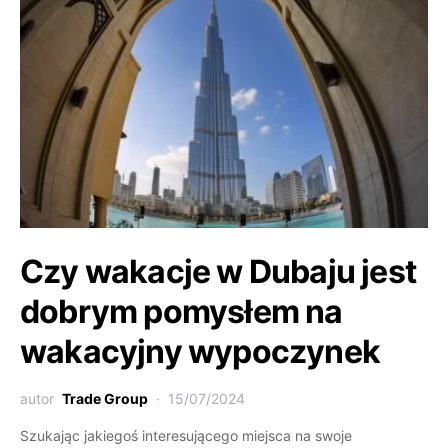
Czy wakacje w Dubaju jest
dobrym pomysłem na
wakacyjny wypoczynek
autor
Trade Group
15/07/2024
Szukając jakiegoś interesującego miejsca na swoje