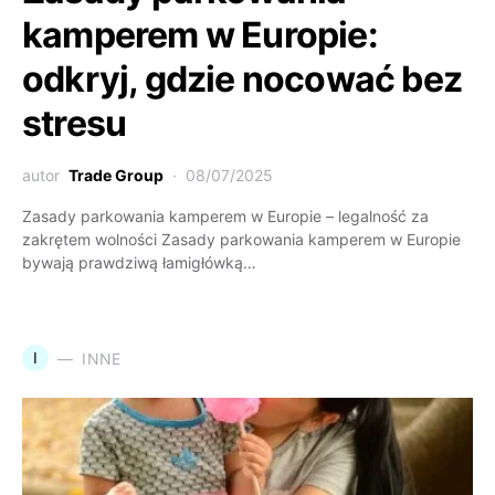
kamperem w Europie:
odkryj, gdzie nocować bez
stresu
autor
Trade Group
08/07/2025
Zasady parkowania kamperem w Europie – legalność za
zakrętem wolności Zasady parkowania kamperem w Europie
bywają prawdziwą łamigłówką…
I
INNE