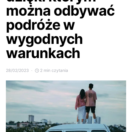
można odbywać
podróże w
wygodnych
warunkach
28/02/2023
2 min czytania