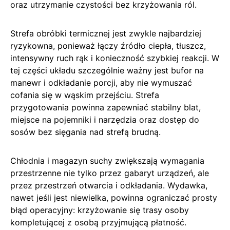
oraz utrzymanie czystości bez krzyżowania ról.
Strefa obróbki termicznej jest zwykle najbardziej
ryzykowna, ponieważ łączy źródło ciepła, tłuszcz,
intensywny ruch rąk i konieczność szybkiej reakcji. W
tej części układu szczególnie ważny jest bufor na
manewr i odkładanie porcji, aby nie wymuszać
cofania się w wąskim przejściu. Strefa
przygotowania powinna zapewniać stabilny blat,
miejsce na pojemniki i narzędzia oraz dostęp do
sosów bez sięgania nad strefą brudną.
Chłodnia i magazyn suchy zwiększają wymagania
przestrzenne nie tylko przez gabaryt urządzeń, ale
przez przestrzeń otwarcia i odkładania. Wydawka,
nawet jeśli jest niewielka, powinna ograniczać prosty
błąd operacyjny: krzyżowanie się trasy osoby
kompletującej z osobą przyjmującą płatność.