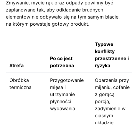
Zmywanie, mycie rąk oraz odpady powinny być
zaplanowane tak, aby odkładanie brudnych
elementów nie odbywało się na tym samym blacie,
na którym powstaje gotowy produkt.
Typowe
konflikty
Po co jest
przestrzenne i
Strefa
potrzebna
ryzyka
Obróbka
Przygotowanie
Oparzenia przy
termiczna
mięsa i
mijaniu, cofanie
utrzymanie
z gorącą
płynności
porcją,
wydawania
zadymienie w
ciasnym
układzie