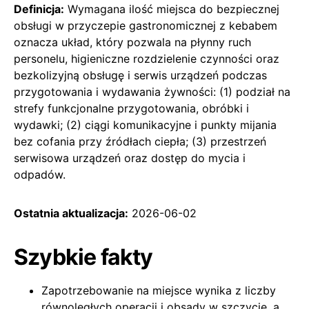
Definicja:
Wymagana ilość miejsca do bezpiecznej
obsługi w przyczepie gastronomicznej z kebabem
oznacza układ, który pozwala na płynny ruch
personelu, higieniczne rozdzielenie czynności oraz
bezkolizyjną obsługę i serwis urządzeń podczas
przygotowania i wydawania żywności: (1) podział na
strefy funkcjonalne przygotowania, obróbki i
wydawki; (2) ciągi komunikacyjne i punkty mijania
bez cofania przy źródłach ciepła; (3) przestrzeń
serwisowa urządzeń oraz dostęp do mycia i
odpadów.
Ostatnia aktualizacja:
2026-06-02
Szybkie fakty
Zapotrzebowanie na miejsce wynika z liczby
równoległych operacji i obsady w szczycie, a