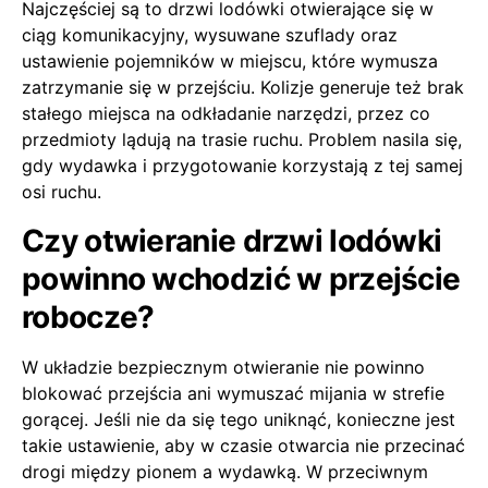
Najczęściej są to drzwi lodówki otwierające się w
ciąg komunikacyjny, wysuwane szuflady oraz
ustawienie pojemników w miejscu, które wymusza
zatrzymanie się w przejściu. Kolizje generuje też brak
stałego miejsca na odkładanie narzędzi, przez co
przedmioty lądują na trasie ruchu. Problem nasila się,
gdy wydawka i przygotowanie korzystają z tej samej
osi ruchu.
Czy otwieranie drzwi lodówki
powinno wchodzić w przejście
robocze?
W układzie bezpiecznym otwieranie nie powinno
blokować przejścia ani wymuszać mijania w strefie
gorącej. Jeśli nie da się tego uniknąć, konieczne jest
takie ustawienie, aby w czasie otwarcia nie przecinać
drogi między pionem a wydawką. W przeciwnym