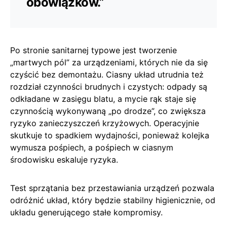
obowiązków.”
Po stronie sanitarnej typowe jest tworzenie
„martwych pól” za urządzeniami, których nie da się
czyścić bez demontażu. Ciasny układ utrudnia też
rozdział czynności brudnych i czystych: odpady są
odkładane w zasięgu blatu, a mycie rąk staje się
czynnością wykonywaną „po drodze”, co zwiększa
ryzyko zanieczyszczeń krzyżowych. Operacyjnie
skutkuje to spadkiem wydajności, ponieważ kolejka
wymusza pośpiech, a pośpiech w ciasnym
środowisku eskaluje ryzyka.
Test sprzątania bez przestawiania urządzeń pozwala
odróżnić układ, który będzie stabilny higienicznie, od
układu generującego stałe kompromisy.