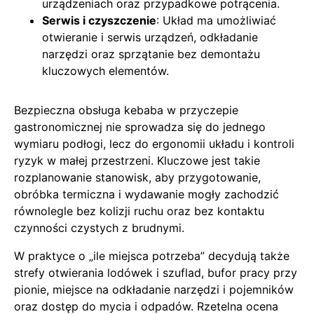
urządzeniach oraz przypadkowe potrącenia.
Serwis i czyszczenie
: Układ ma umożliwiać
otwieranie i serwis urządzeń, odkładanie
narzędzi oraz sprzątanie bez demontażu
kluczowych elementów.
Bezpieczna obsługa kebaba w przyczepie
gastronomicznej nie sprowadza się do jednego
wymiaru podłogi, lecz do ergonomii układu i kontroli
ryzyk w małej przestrzeni. Kluczowe jest takie
rozplanowanie stanowisk, aby przygotowanie,
obróbka termiczna i wydawanie mogły zachodzić
równolegle bez kolizji ruchu oraz bez kontaktu
czynności czystych z brudnymi.
W praktyce o „ile miejsca potrzeba” decydują także
strefy otwierania lodówek i szuflad, bufor pracy przy
pionie, miejsce na odkładanie narzędzi i pojemników
oraz dostęp do mycia i odpadów. Rzetelna ocena