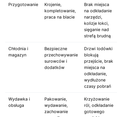
Przygotowanie
Krojenie,
Brak miejsca
kompletowanie,
na odkładanie
praca na blacie
narzędzi,
kolizje łokci,
sięganie nad
strefą brudną
Chłodnia i
Bezpieczne
Drzwi lodówki
magazyn
przechowywanie
blokują
surowców i
przejście, brak
dodatków
miejsca na
odkładanie,
wydłużone
czasy pobrań
Wydawka i
Pakowanie,
Krzyżowanie
obsługa
wydawanie,
ról, odkładanie
zachowanie
gotowego