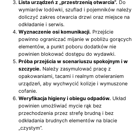
Lista urządzeń z „przestrzenią otwarcia”.
Do
wymiarów lodówki, szuflad i pojemników należy
doliczyć zakres otwarcia drzwi oraz miejsce na
odkładanie i serwis.
Wyznaczenie osi komunikacji.
Przejście
powinno ograniczać mijanie w pobliżu gorących
elementów, a punkt poboru dodatków nie
powinien blokować dostępu do wydawki.
Próba przejścia w scenariuszu spokojnym i w
szczycie.
Należy zasymulować pracę z
opakowaniami, tacami i realnym otwieraniem
urządzeń, aby wychwycić kolizje i wymuszone
cofanie.
Weryfikacja higieny i obiegu odpadów.
Układ
powinien umożliwiać mycie rąk bez
przechodzenia przez strefę brudną i bez
odkładania brudnych elementów na blacie
„czystym”.