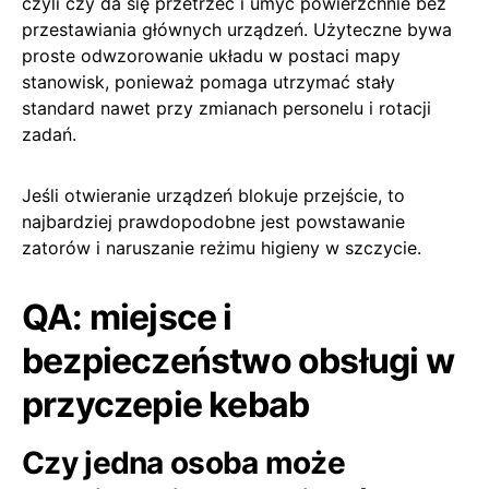
czyli czy da się przetrzeć i umyć powierzchnie bez
przestawiania głównych urządzeń. Użyteczne bywa
proste odwzorowanie układu w postaci mapy
stanowisk, ponieważ pomaga utrzymać stały
standard nawet przy zmianach personelu i rotacji
zadań.
Jeśli otwieranie urządzeń blokuje przejście, to
najbardziej prawdopodobne jest powstawanie
zatorów i naruszanie reżimu higieny w szczycie.
QA: miejsce i
bezpieczeństwo obsługi w
przyczepie kebab
Czy jedna osoba może