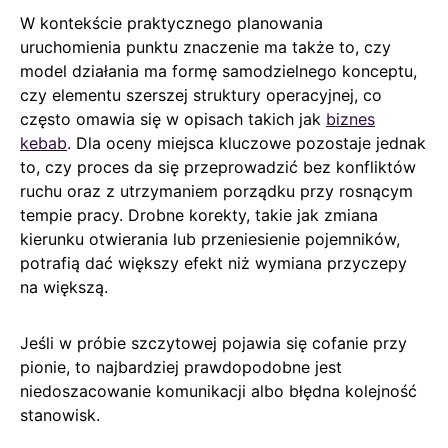
W kontekście praktycznego planowania
uruchomienia punktu znaczenie ma także to, czy
model działania ma formę samodzielnego konceptu,
czy elementu szerszej struktury operacyjnej, co
często omawia się w opisach takich jak
biznes
kebab
. Dla oceny miejsca kluczowe pozostaje jednak
to, czy proces da się przeprowadzić bez konfliktów
ruchu oraz z utrzymaniem porządku przy rosnącym
tempie pracy. Drobne korekty, takie jak zmiana
kierunku otwierania lub przeniesienie pojemników,
potrafią dać większy efekt niż wymiana przyczepy
na większą.
Jeśli w próbie szczytowej pojawia się cofanie przy
pionie, to najbardziej prawdopodobne jest
niedoszacowanie komunikacji albo błędna kolejność
stanowisk.