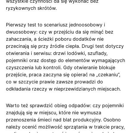
wszystkie czynności da się wykonać bez
ryzykownych skrótów.
Pierwszy test to scenariusz jednoosobowy i
dwuosobowy: czy w przejściu da się minąć bez
zahaczania, a ścieżki poboru dodatków nie
przecinają się przy źródle ciepła. Drugi test dotyczy
otwierania i serwisu: drzwi lodówki, szuflady,
pojemniki oraz dostęp do elementów wymagających
czyszczenia lub kontroli. Gdy otwieranie blokuje
przejście, praca zaczyna się opierać na „czekaniu”,
co w szczycie prawie zawsze prowadzi do
odkładania rzeczy w nieprzewidzianych miejscach.
Warto też sprawdzić obieg odpadów: czy pojemniki
znajdują się w miejscu, które nie wymusza
przenoszenia śmieci nad blat produkcyjny. Osobno
należy ocenić możliwość sprzątania w trakcie pracy,