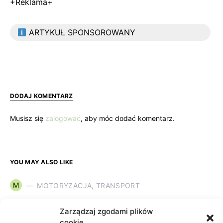
+Reklama+
ARTYKUŁ SPONSOROWANY
DODAJ KOMENTARZ
Musisz się
zalogować
, aby móc dodać komentarz.
YOU MAY ALSO LIKE
M
MOTORYZACJA, TRANSPORT
Zarządzaj zgodami plików
cookie