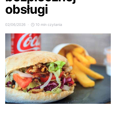
obsługi
02/06/2026
10 min czytania