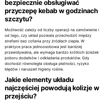
bezpiecznie obsługiwać
przyczepę kebab w godzinach
szczytu?
Możliwość zależy od liczby operacji na zamówienie i
od tego, czy układ pozwala przechodzić między
strefami bez cofania przy źródłach ciepła. W
praktyce praca jednoosobowa jest bardziej
przewidywalna, ale wymaga bardzo krótkich ścieżek
poboru dodatków i odkładania produktów. Gdy
dochodzi równoległa obsługa płatności, ryzyko
błędów i naruszeń higieny rośnie.
Jakie elementy układu
najczęściej powodują kolizje w
przejściu?