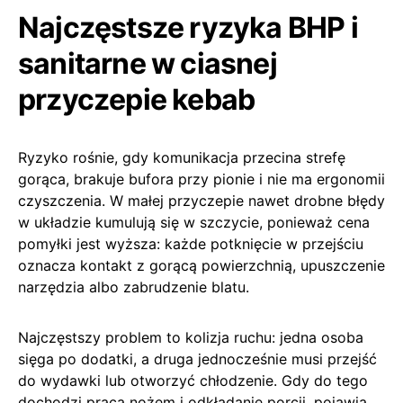
Najczęstsze ryzyka BHP i
sanitarne w ciasnej
przyczepie kebab
Ryzyko rośnie, gdy komunikacja przecina strefę
gorąca, brakuje bufora przy pionie i nie ma ergonomii
czyszczenia. W małej przyczepie nawet drobne błędy
w układzie kumulują się w szczycie, ponieważ cena
pomyłki jest wyższa: każde potknięcie w przejściu
oznacza kontakt z gorącą powierzchnią, upuszczenie
narzędzia albo zabrudzenie blatu.
Najczęstszy problem to kolizja ruchu: jedna osoba
sięga po dodatki, a druga jednocześnie musi przejść
do wydawki lub otworzyć chłodzenie. Gdy do tego
dochodzi praca nożem i odkładanie porcji, pojawia