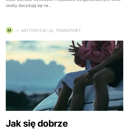
osoby decydują się na…
M
MOTORYZACJA, TRANSPORT
Jak się dobrze