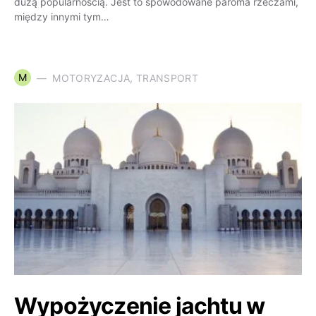
dużą popularnością. Jest to spowodowane paroma rzeczami,
między innymi tym…
M
MOTORYZACJA, TRANSPORT
Wypożyczenie jachtu w