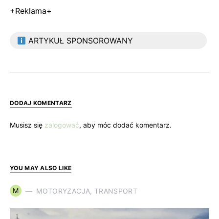
+Reklama+
ARTYKUŁ SPONSOROWANY
DODAJ KOMENTARZ
Musisz się
zalogować
, aby móc dodać komentarz.
YOU MAY ALSO LIKE
M
MOTORYZACJA, TRANSPORT