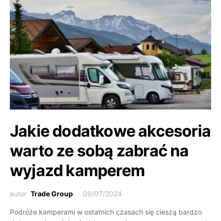
Jakie dodatkowe akcesoria
warto ze sobą zabrać na
wyjazd kamperem
autor
Trade Group
09/07/2024
Podróże kamperami w ostatnich czasach się cieszą bardzo