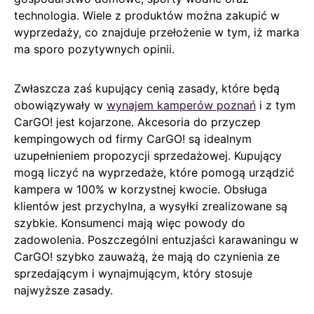
technologia. Wiele z produktów można zakupić w
wyprzedaży, co znajduje przełożenie w tym, iż marka
ma sporo pozytywnych opinii.
Zwłaszcza zaś kupujący cenią zasady, które będą
obowiązywały w
wynajem kamperów poznań
i z tym
CarGO! jest kojarzone. Akcesoria do przyczep
kempingowych od firmy CarGO! są idealnym
uzupełnieniem propozycji sprzedażowej. Kupujący
mogą liczyć na wyprzedaże, które pomogą urządzić
kampera w 100% w korzystnej kwocie. Obsługa
klientów jest przychylna, a wysyłki zrealizowane są
szybkie. Konsumenci mają więc powody do
zadowolenia. Poszczególni entuzjaści karawaningu w
CarGO! szybko zauważą, że mają do czynienia ze
sprzedającym i wynajmującym, który stosuje
najwyższe zasady.