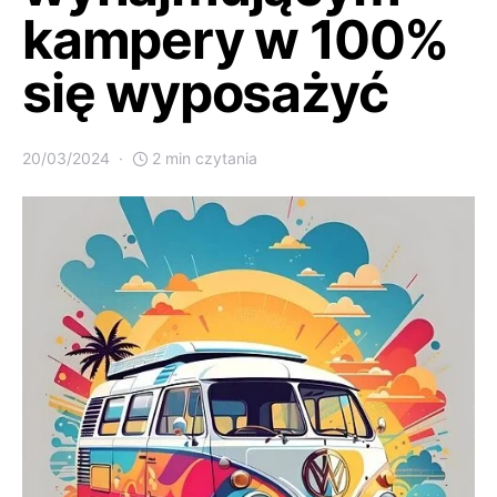
kampery w 100%
się wyposażyć
20/03/2024
2 min czytania