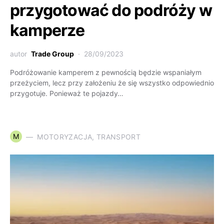
przygotować do podróży w
kamperze
autor
Trade Group
28/09/2023
Podróżowanie kamperem z pewnością będzie wspaniałym
przeżyciem, lecz przy założeniu że się wszystko odpowiednio
przygotuje. Ponieważ te pojazdy…
M
MOTORYZACJA, TRANSPORT