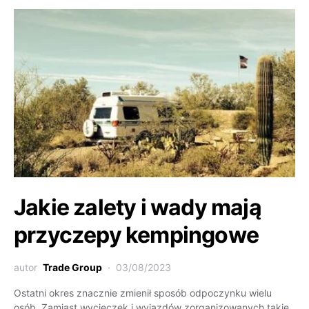
Jakie zalety i wady mają
przyczepy kempingowe
autor
Trade Group
03/08/2023
Ostatni okres znacznie zmienił sposób odpoczynku wielu
osób. Zamiast wycieczek i wyjazdów zorganizowanych takie