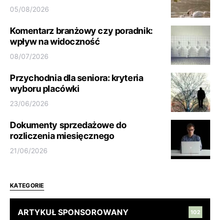
05/08/2026
Komentarz branżowy czy poradnik:
wpływ na widoczność
08/07/2026
Przychodnia dla seniora: kryteria
wyboru placówki
23/06/2026
Dokumenty sprzedażowe do
rozliczenia miesięcznego
21/06/2026
KATEGORIE
ARTYKUŁ SPONSOROWANY
102