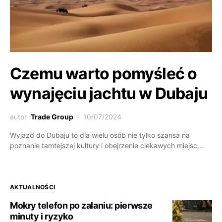
Czemu warto pomyśleć o
wynajęciu jachtu w Dubaju
autor
Trade Group
10/07/2024
Wyjazd do Dubaju to dla wielu osób nie tylko szansa na
poznanie tamtejszej kultury i obejrzenie ciekawych miejsc,…
AKTUALNOŚCI
Mokry telefon po zalaniu: pierwsze
minuty i ryzyko