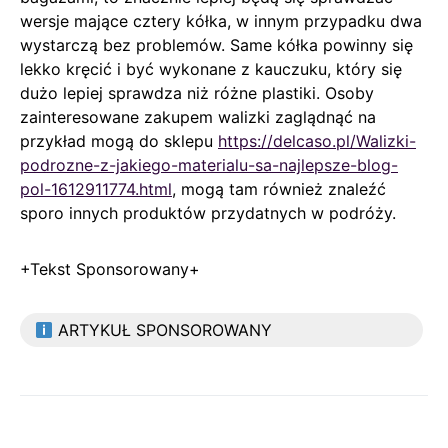
wersje mające cztery kółka, w innym przypadku dwa
wystarczą bez problemów. Same kółka powinny się
lekko kręcić i być wykonane z kauczuku, który się
dużo lepiej sprawdza niż różne plastiki. Osoby
zainteresowane zakupem walizki zaglądnąć na
przykład mogą do sklepu
https://delcaso.pl/Walizki-
podrozne-z-jakiego-materialu-sa-najlepsze-blog-
pol-1612911774.html
, mogą tam również znaleźć
sporo innych produktów przydatnych w podróży.
+Tekst Sponsorowany+
ARTYKUŁ SPONSOROWANY