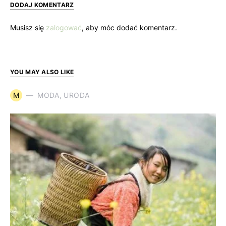
DODAJ KOMENTARZ
Musisz się
zalogować
, aby móc dodać komentarz.
YOU MAY ALSO LIKE
M
MODA, URODA