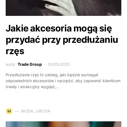
Jakie akcesoria mogą się
przydać przy przedłużaniu
rzęs
autor
Trade Group
10/05/2025
Przedłużanie rzęs to zabieg, jaki będzie wymagał
odpowiednich akcesoriów i narzędzi, aby zapewnić klientkom
trwały i atrakcyjny wygląd,…
M
MODA, URODA