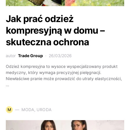
Jak prać odzież
kompresyjną w domu –
skuteczna ochrona
autor
Trade Group
26/03/2026
Odzież kompresyjna to wysoce wyspecjalizowany produkt
medyczny, który wymaga precyzyjnej pielęgnacji.
Niewłaściwe pranie może prowadzić do utraty elastyczności,
…
M
MODA, URODA