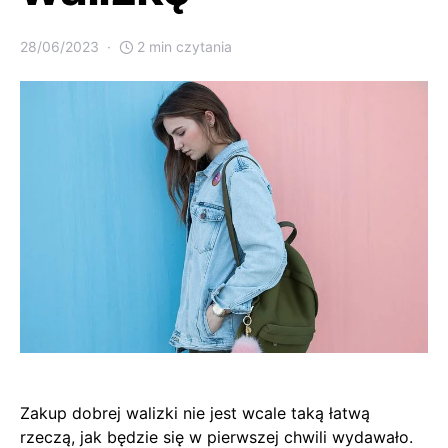
28/06/2023
2 min czytania
Zakup dobrej walizki nie jest wcale taką łatwą
rzeczą, jak będzie się w pierwszej chwili wydawało.