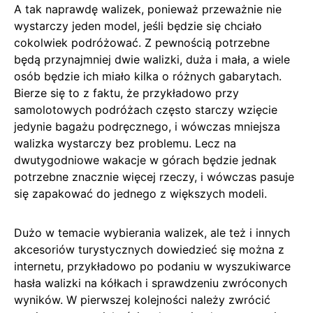
A tak naprawdę walizek, ponieważ przeważnie nie
wystarczy jeden model, jeśli będzie się chciało
cokolwiek podróżować. Z pewnością potrzebne
będą przynajmniej dwie walizki, duża i mała, a wiele
osób będzie ich miało kilka o różnych gabarytach.
Bierze się to z faktu, że przykładowo przy
samolotowych podróżach często starczy wzięcie
jedynie bagażu podręcznego, i wówczas mniejsza
walizka wystarczy bez problemu. Lecz na
dwutygodniowe wakacje w górach będzie jednak
potrzebne znacznie więcej rzeczy, i wówczas pasuje
się zapakować do jednego z większych modeli.
Dużo w temacie wybierania walizek, ale też i innych
akcesoriów turystycznych dowiedzieć się można z
internetu, przykładowo po podaniu w wyszukiwarce
hasła walizki na kółkach i sprawdzeniu zwróconych
wyników. W pierwszej kolejności należy zwrócić