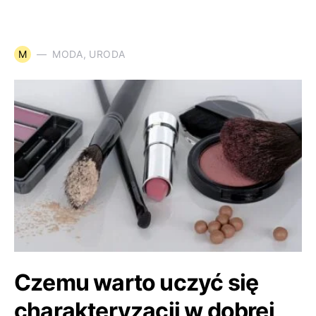
M
MODA, URODA
Czemu warto uczyć się
charakteryzacji w dobrej