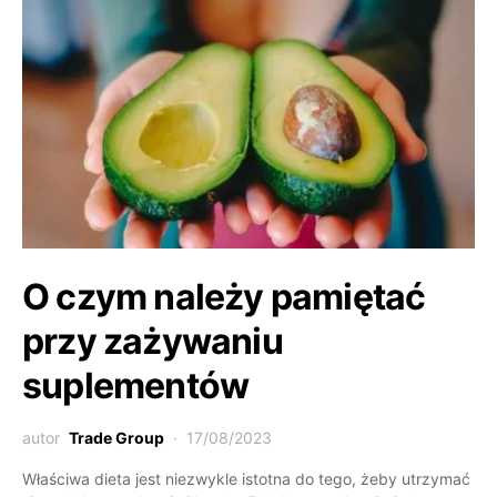
O czym należy pamiętać
przy zażywaniu
suplementów
autor
Trade Group
17/08/2023
Właściwa dieta jest niezwykle istotna do tego, żeby utrzymać