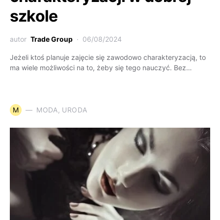
szkole
autor
Trade Group
06/08/2024
Jeżeli ktoś planuje zajęcie się zawodowo charakteryzacją, to
ma wiele możliwości na to, żeby się tego nauczyć. Bez…
M
MODA, URODA