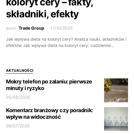
koloryt cery – fakty,
składniki, efekty
autor
Trade Group
17/10/2025
Jak wpływa dieta na koloryt cery? Analiza nauki, składników i
efektów Jak wpływa dieta na koloryt cery: codzienne…
AKTUALNOŚCI
Mokry telefon po zalaniu: pierwsze
minuty i ryzyko
05/08/2026
Komentarz branżowy czy poradnik:
wpływ na widoczność
08/07/2026