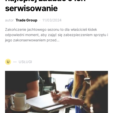
serwisowanie
autor
Trade Group
11/03/2024
Zakończenie jachtowego sezonu to dla właścicieli łódek
odpowiedni moment, aby zająć się zabezpieczeniem sprzętu i
jego zakonserwowaniem przed…
U
USŁUGI