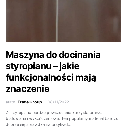
Maszyna do docinania
styropianu – jakie
funkcjonalności mają
znaczenie
autor
Trade Group
08/11/2022
Ze styropianu bardzo powszechnie korzysta branża
budowlana i wykończeniowa. Ten popularny materiał bardzo
dobrze się sprawdza na przykład…