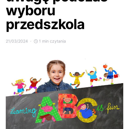
wyboru
przedszkola
21/03/2024
1 min czytania