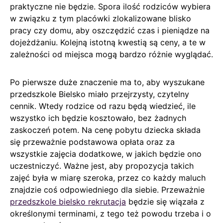
praktyczne nie będzie. Spora ilość rodziców wybiera
w związku z tym placówki zlokalizowane blisko
pracy czy domu, aby oszczędzić czas i pieniądze na
dojeżdżaniu. Kolejną istotną kwestią są ceny, a te w
zależności od miejsca mogą bardzo różnie wyglądać.
Po pierwsze duże znaczenie ma to, aby wyszukane
przedszkole Bielsko miało przejrzysty, czytelny
cennik. Wtedy rodzice od razu będą wiedzieć, ile
wszystko ich będzie kosztowało, bez żadnych
zaskoczeń potem. Na cenę pobytu dziecka składa
się przeważnie podstawowa opłata oraz za
wszystkie zajęcia dodatkowe, w jakich będzie ono
uczestniczyć. Ważne jest, aby propozycja takich
zajęć była w miarę szeroka, przez co każdy maluch
znajdzie coś odpowiedniego dla siebie. Przeważnie
przedszkole bielsko rekrutacja
będzie się wiązała z
określonymi terminami, z tego też powodu trzeba i o