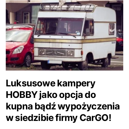
Luksusowe kampery
HOBBY jako opcja do
kupna bądź wypożyczenia
w siedzibie firmy CarGO!