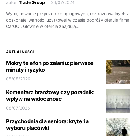
autor
Trade Group
24/07/2024
Wynajmowanie przyczep kempingowych, rozpoznawalnych z
doskonałej wartości użytkowej w czasie podróży oferuje firma
CarGO!. Głównie w ofercie znajdują…
AKTUALNOŚCI
Mokry telefon po zalaniu: pierwsze
minuty i ryzyko
05/08/2026
Komentarz branżowy czy poradnik:
wpływ na widoczność
08/07/2026
Przychodnia dla seniora: kryteria
wyboru placówki