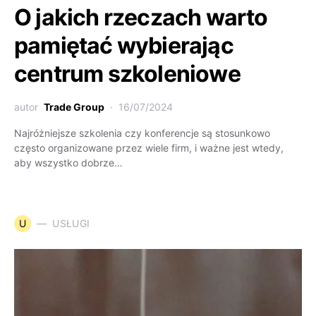
O jakich rzeczach warto
pamiętać wybierając
centrum szkoleniowe
autor
Trade Group
16/07/2024
Najróżniejsze szkolenia czy konferencje są stosunkowo
często organizowane przez wiele firm, i ważne jest wtedy,
aby wszystko dobrze…
U
USŁUGI