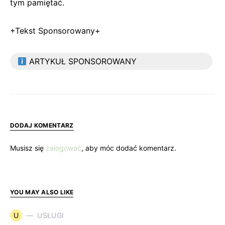
tym pamiętać.
+Tekst Sponsorowany+
ARTYKUŁ SPONSOROWANY
DODAJ KOMENTARZ
Musisz się
zalogować
, aby móc dodać komentarz.
YOU MAY ALSO LIKE
U
USŁUGI