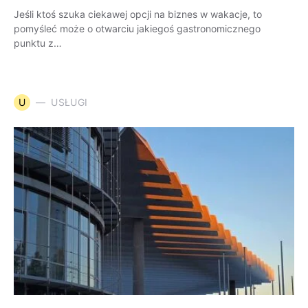
Jeśli ktoś szuka ciekawej opcji na biznes w wakacje, to
pomyśleć może o otwarciu jakiegoś gastronomicznego
punktu z…
U
USŁUGI