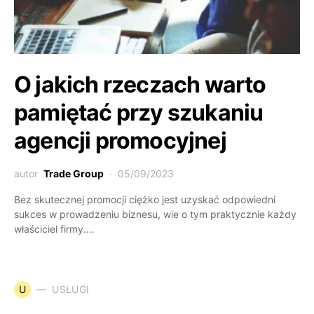
O jakich rzeczach warto
pamiętać przy szukaniu
agencji promocyjnej
autor
Trade Group
05/09/2023
Bez skutecznej promocji ciężko jest uzyskać odpowiedni
sukces w prowadzeniu biznesu, wie o tym praktycznie każdy
właściciel firmy.…
U
USŁUGI