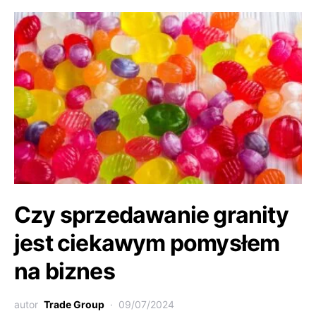
Czy sprzedawanie granity
jest ciekawym pomysłem
na biznes
autor
Trade Group
09/07/2024