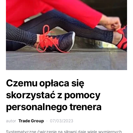
Czemu opłaca się
skorzystać z pomocy
personalnego trenera
autor
Trade Group
07/03/2023
Systematyczne ćwiczenie na siłowni daje wiele wymiernych