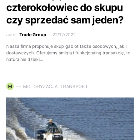
czterokołowiec do skupu
czy sprzedać sam jeden?
autor
Trade Group
22/12/2022
Nasza firma proponuje skup gablot także osobowych, jak i
dostawczych. Oferujemy śmigłą i funkcjonalną transakcję, to
naturalnie dzięki…
M
MOTORYZACJA, TRANSPORT