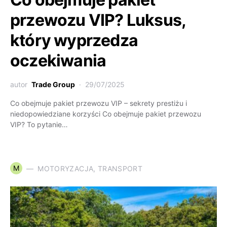
przewozu VIP? Luksus,
który wyprzedza
oczekiwania
autor
Trade Group
29/07/2025
Co obejmuje pakiet przewozu VIP – sekrety prestiżu i
niedopowiedziane korzyści Co obejmuje pakiet przewozu
VIP? To pytanie…
M
MOTORYZACJA, TRANSPORT