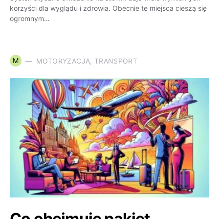
korzyści dla wyglądu i zdrowia. Obecnie te miejsca cieszą się
ogromnym…
M
MOTORYZACJA, TRANSPORT
Co obejmuje pakiet