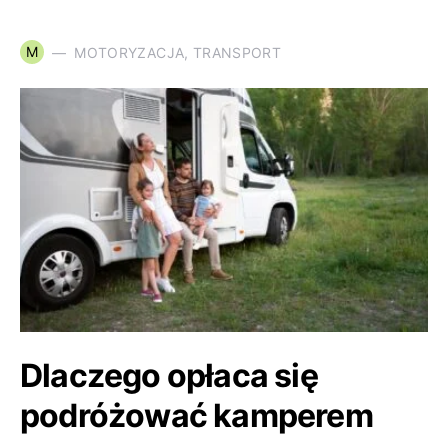
M
MOTORYZACJA, TRANSPORT
Dlaczego opłaca się
podróżować kamperem