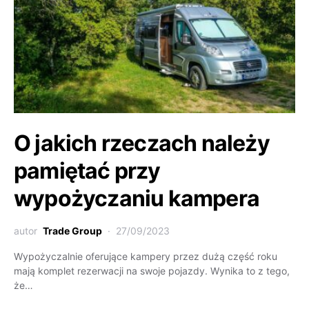
O jakich rzeczach należy
pamiętać przy
wypożyczaniu kampera
autor
Trade Group
27/09/2023
Wypożyczalnie oferujące kampery przez dużą część roku
mają komplet rezerwacji na swoje pojazdy. Wynika to z tego,
że…