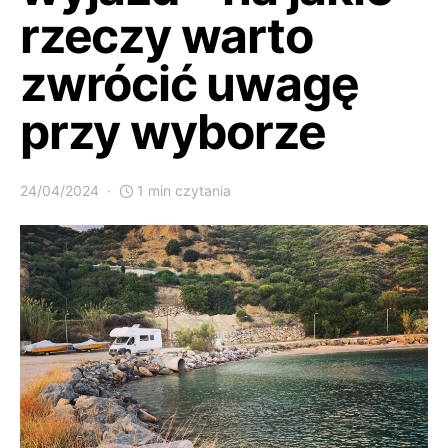
rzeczy warto
zwrócić uwagę
przy wyborze
24/04/2024
1 min czytania