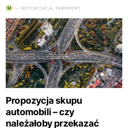
M
MOTORYZACJA, TRANSPORT
Propozycja skupu
automobili – czy
należałoby przekazać