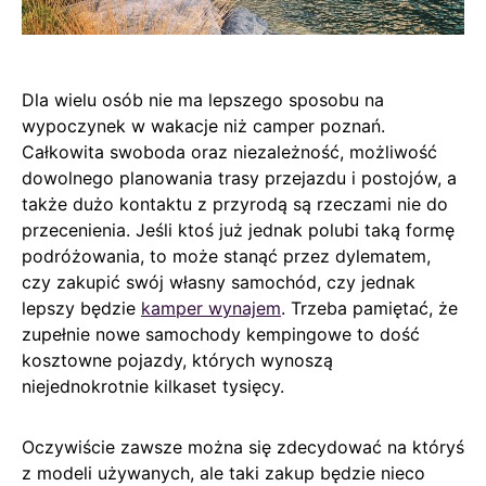
Dla wielu osób nie ma lepszego sposobu na
wypoczynek w wakacje niż camper poznań.
Całkowita swoboda oraz niezależność, możliwość
dowolnego planowania trasy przejazdu i postojów, a
także dużo kontaktu z przyrodą są rzeczami nie do
przecenienia. Jeśli ktoś już jednak polubi taką formę
podróżowania, to może stanąć przez dylematem,
czy zakupić swój własny samochód, czy jednak
lepszy będzie
kamper wynajem
. Trzeba pamiętać, że
zupełnie nowe samochody kempingowe to dość
kosztowne pojazdy, których wynoszą
niejednokrotnie kilkaset tysięcy.
Oczywiście zawsze można się zdecydować na któryś
z modeli używanych, ale taki zakup będzie nieco