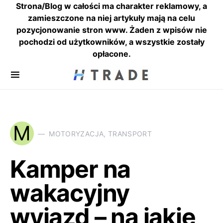
Strona/Blog w całości ma charakter reklamowy, a
zamieszczone na niej artykuły mają na celu
pozycjonowanie stron www. Żaden z wpisów nie
pochodzi od użytkowników, a wszystkie zostały
opłacone.
M
MOTORYZACJA, TRANSPORT
Kamper na
wakacyjny
wyjazd – na jakie