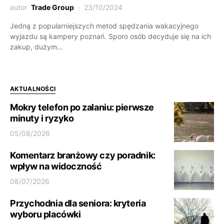
autor
Trade Group
23/10/2024
Jedną z popularniejszych metod spędzania wakacyjnego
wyjazdu są kampery poznań. Sporo osób decyduje się na ich
zakup, dużym…
AKTUALNOŚCI
Mokry telefon po zalaniu: pierwsze
minuty i ryzyko
05/08/2026
Komentarz branżowy czy poradnik:
wpływ na widoczność
08/07/2026
Przychodnia dla seniora: kryteria
wyboru placówki