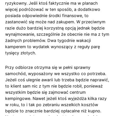
ryzykowny. Jeśli ktoś faktycznie ma w planach
więcej podróżować w ten sposób, a dodatkowo
posiada odpowiednie środki finansowe, to
zastanowić się może nad zakupem. W przeciwnym
razie dużo bardziej korzystną opcją jednak będzie
wynajmowanie, szczególnie że obecnie nie ma z tym
żadnych problemów. Dwa tygodnie wakacji
kamperem to wydatek wynoszący z reguły parę
tysięcy złotych.
Przy odbiorze otrzyma się w pełni sprawny
samochód, wyposażony we wszystko co potrzeba.
Jeżeli coś ulegnie awarii lub trzeba będzie naprawić,
to klient sam nic z tym nie będzie robił, ponieważ
wszystkim będzie się zajmować centrum
kempingowe. Nawet jeżeli ktoś wyjeżdża kilka razy
w roku, to i tak po zebraniu wszelkich kosztów
będzie to znacznie bardziej opłacalne niż kupno.