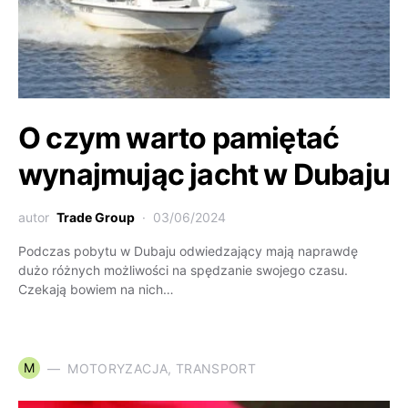
O czym warto pamiętać
wynajmując jacht w Dubaju
autor
Trade Group
03/06/2024
Podczas pobytu w Dubaju odwiedzający mają naprawdę
dużo różnych możliwości na spędzanie swojego czasu.
Czekają bowiem na nich…
M
MOTORYZACJA, TRANSPORT