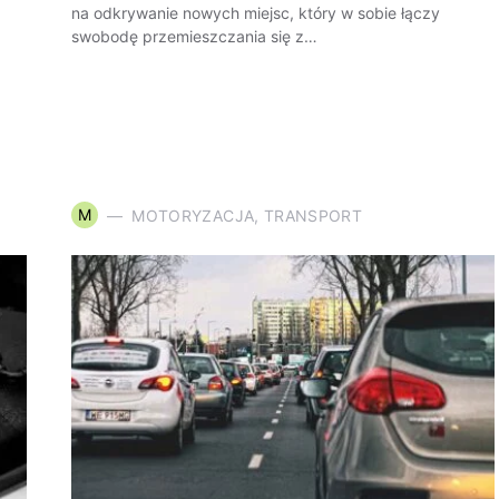
na odkrywanie nowych miejsc, który w sobie łączy
swobodę przemieszczania się z…
M
MOTORYZACJA, TRANSPORT