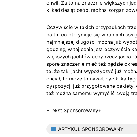
chwil. Za to na znacznie większych je
kilkadziesiąt osób, można zorganizowa
Oczywiście w takich przypadkach trze
na to, co otrzymuje się w ramach usług
najmniejszej długości można już wypoż
godzinę, w tej cenie jest oczywiście 
większych jachtów ceny rzecz jasna ró
spore znaczenie mieć też będzie okre
to, że taki jacht wypożyczyć już można
chciał, to może to nawet być kilka ty
dyspozycji już przygotowane pakiety, 
też można samemu wymyślić swoją tra
+Tekst Sponsorowany+
ARTYKUŁ SPONSOROWANY