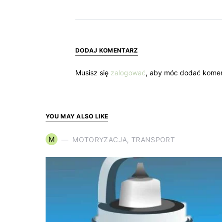
DODAJ KOMENTARZ
Musisz się
zalogować
, aby móc dodać komen
YOU MAY ALSO LIKE
M
MOTORYZACJA, TRANSPORT