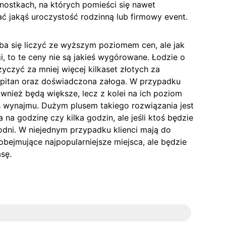
dnostkach, na których pomieści się nawet
ć jakąś uroczystość rodzinną lub firmowy event.
ba się liczyć ze wyższym poziomem cen, ale jak
i, to te ceny nie są jakieś wygórowane. Łodzie o
yczyć za mniej więcej kilkaset złotych za
kapitan oraz doświadczona załoga. W przypadku
wnież będą większe, lecz z kolei na ich poziom
s wynajmu. Dużym plusem takiego rozwiązania jest
 na godzinę czy kilka godzin, ale jeśli ktoś będzie
godni. W niejednym przypadku klienci mają do
obejmujące najpopularniejsze miejsca, ale będzie
sę.