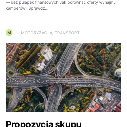
— bez pułapek finansowych Jak porównać oferty wynajmu
kamperów? Sprawdź…
M
MOTORYZACJA, TRANSPORT
Propozycja skupu