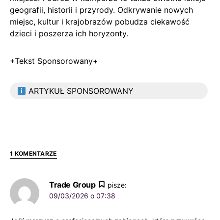
geografii, historii i przyrody. Odkrywanie nowych
miejsc, kultur i krajobrazów pobudza ciekawość
dzieci i poszerza ich horyzonty.
+Tekst Sponsorowany+
ARTYKUŁ SPONSOROWANY
1 KOMENTARZE
Trade Group
pisze:
09/03/2026 o 07:38