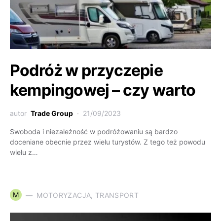
Podróż w przyczepie
kempingowej – czy warto
autor
Trade Group
21/09/2023
Swoboda i niezależność w podróżowaniu są bardzo
doceniane obecnie przez wielu turystów. Z tego też powodu
wielu z…
M
MOTORYZACJA, TRANSPORT