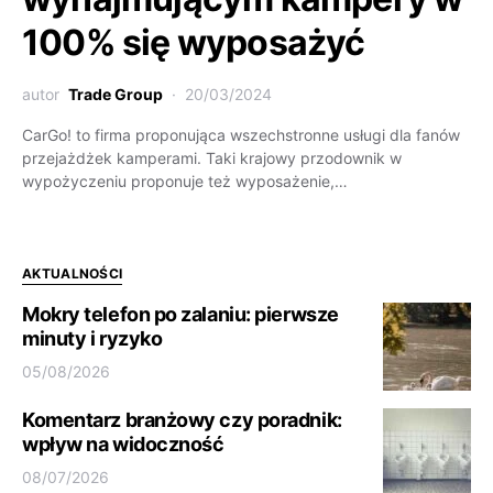
100% się wyposażyć
autor
Trade Group
20/03/2024
CarGo! to firma proponująca wszechstronne usługi dla fanów
przejażdżek kamperami. Taki krajowy przodownik w
wypożyczeniu proponuje też wyposażenie,…
AKTUALNOŚCI
Mokry telefon po zalaniu: pierwsze
minuty i ryzyko
05/08/2026
Komentarz branżowy czy poradnik:
wpływ na widoczność
08/07/2026