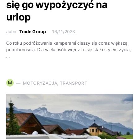
się go wypożyczyć na
urlop
autor
Trade Group
16/11/2023
Co roku podróżowanie kamperami cieszy się coraz większą
popularnością. Dla wielu osób wręcz to się stało stylem życia,
…
M
MOTORYZACJA, TRANSPORT