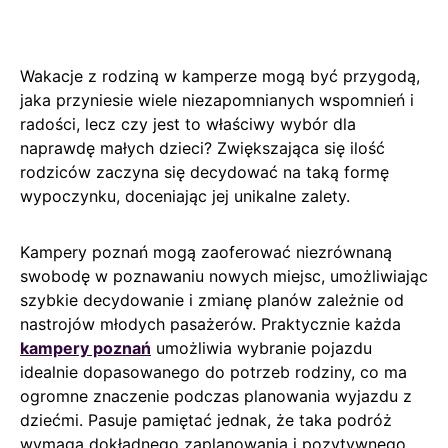
Wakacje z rodziną w kamperze mogą być przygodą,
jaka przyniesie wiele niezapomnianych wspomnień i
radości, lecz czy jest to właściwy wybór dla
naprawdę małych dzieci? Zwiększająca się ilość
rodziców zaczyna się decydować na taką formę
wypoczynku, doceniając jej unikalne zalety.
Kampery poznań mogą zaoferować niezrównaną
swobodę w poznawaniu nowych miejsc, umożliwiając
szybkie decydowanie i zmianę planów zależnie od
nastrojów młodych pasażerów. Praktycznie każda
kampery poznań
umożliwia wybranie pojazdu
idealnie dopasowanego do potrzeb rodziny, co ma
ogromne znaczenie podczas planowania wyjazdu z
dziećmi. Pasuje pamiętać jednak, że taka podróż
wymaga dokładnego zaplanowania i pozytywnego