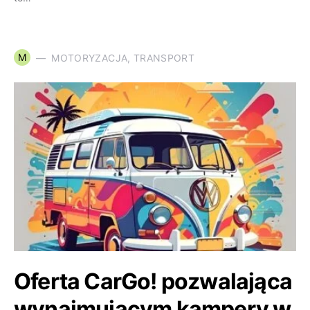
M
MOTORYZACJA, TRANSPORT
Oferta CarGo! pozwalająca
wynajmującym kampery w