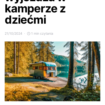
kamperze z
dziećmi
21/10/2024
1 min czytania