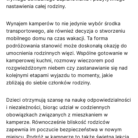
nastawienia całej rodziny.
Wynajem kamperów to nie jedynie wybór środka
transportowego, ale również decyzja o stworzeniu
mobilnego domu na czas wakacji. Ta forma
podróżowania stanowić może doskonałą okazję do
umocnienia rodzinnych więzi. Wspólne gotowanie w
kamperowej kuchni, rozmowy wieczorem pod
rozgwieżdżonym niebem czy zastanawianie się nad
kolejnymi etapami wyjazdu to momenty, jakie
zbliżają do siebie członków rodziny.
Dzieci otrzymują szansę na naukę odpowiedzialności
i niezależności, biorąc udział w codziennych
obowiązkach związanych z mieszkaniem w
kamperze. Równocześnie bliskość rodziców
zapewnia im poczucie bezpieczeństwa w nowym
miejscu. Podróż w kamperze to także świetna lekcja