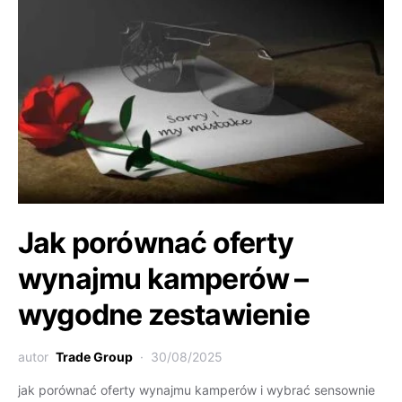
Jak porównać oferty
wynajmu kamperów –
wygodne zestawienie
autor
Trade Group
30/08/2025
jak porównać oferty wynajmu kamperów i wybrać sensownie