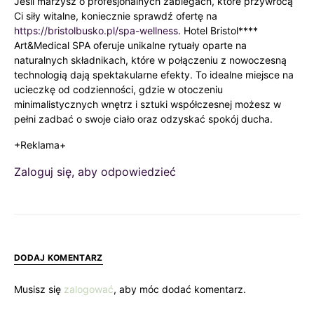
Jeśli marzysz o profesjonalnych zabiegach, które przywrócą
Ci siły witalne, koniecznie sprawdź ofertę na
https://bristolbusko.pl/spa-wellness
. Hotel Bristol****
Art&Medical SPA oferuje unikalne rytuały oparte na
naturalnych składnikach, które w połączeniu z nowoczesną
technologią dają spektakularne efekty. To idealne miejsce na
ucieczkę od codzienności, gdzie w otoczeniu
minimalistycznych wnętrz i sztuki współczesnej możesz w
pełni zadbać o swoje ciało oraz odzyskać spokój ducha.
+Reklama+
Zaloguj się, aby odpowiedzieć
DODAJ KOMENTARZ
Musisz się
zalogować
, aby móc dodać komentarz.