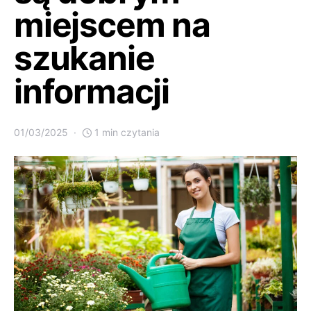
miejscem na
szukanie
informacji
01/03/2025
1 min czytania