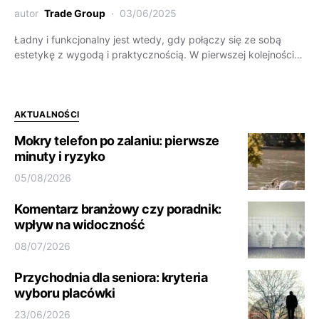
autor
Trade Group
03/06/2025
Ładny i funkcjonalny jest wtedy, gdy połączy się ze sobą
estetykę z wygodą i praktycznością. W pierwszej kolejności…
AKTUALNOŚCI
Mokry telefon po zalaniu: pierwsze
minuty i ryzyko
05/08/2026
Komentarz branżowy czy poradnik:
wpływ na widoczność
08/07/2026
Przychodnia dla seniora: kryteria
wyboru placówki
23/06/2026