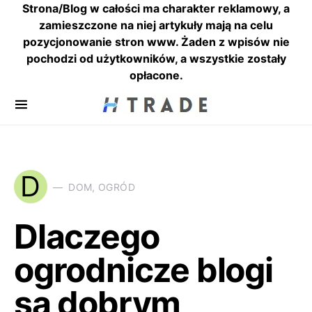
Strona/Blog w całości ma charakter reklamowy, a
zamieszczone na niej artykuły mają na celu
pozycjonowanie stron www. Żaden z wpisów nie
pochodzi od użytkowników, a wszystkie zostały
opłacone.
D
DOM, OGRÓD
Dlaczego
ogrodnicze blogi
są dobrym