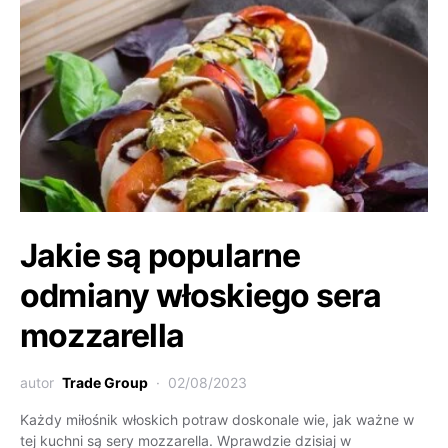
Jakie są popularne
odmiany włoskiego sera
mozzarella
autor
Trade Group
02/08/2023
Każdy miłośnik włoskich potraw doskonale wie, jak ważne w
tej kuchni są sery mozzarella. Wprawdzie dzisiaj w