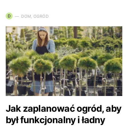
D
DOM, OGRÓD
Jak zaplanować ogród, aby
był funkcjonalny i ładny