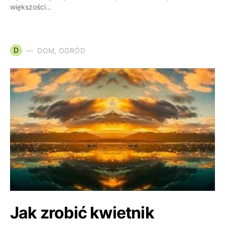
większości…
D
DOM, OGRÓD
Jak zrobić kwietnik