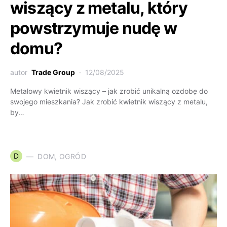
wiszący z metalu, który
powstrzymuje nudę w
domu?
autor
Trade Group
12/08/2025
Metalowy kwietnik wiszący – jak zrobić unikalną ozdobę do
swojego mieszkania? Jak zrobić kwietnik wiszący z metalu,
by…
D
DOM, OGRÓD