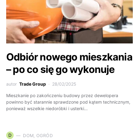
Odbiór nowego mieszkania
– po co się go wykonuje
autor
Trade Group
28/02/2025
Mieszkanie po zakończeniu budowy przez dewelopera
powinno być starannie sprawdzone pod kątem technicznym,
ponieważ wszelkie niedoróbki i usterki…
D
DOM, OGRÓD