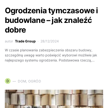
Ogrodzenia tymczasowe i
budowlane – jak znaleźć
dobre
autor
Trade Group
28/12/2024
W czasie planowania zabezpieczenia obszaru budowy,
szczególną uwagę warto poświęcić wyborowi możliwie jak
najlepszego systemu ogrodzenia. Podstawowa rzeczą,…
D
DOM, OGRÓD