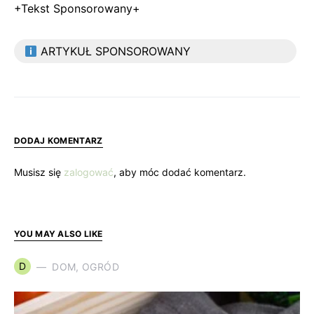
+Tekst Sponsorowany+
ARTYKUŁ SPONSOROWANY
DODAJ KOMENTARZ
Musisz się
zalogować
, aby móc dodać komentarz.
YOU MAY ALSO LIKE
D
DOM, OGRÓD