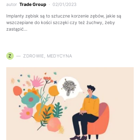
autor
Trade Group
02/01/2023
Implanty zębisk są to sztuczne korzenie zębów, jakie są
wszczepiane do kości szczęki czy też żuchwy, żeby
zastąpić…
Z
ZDROWIE, MEDYCYNA