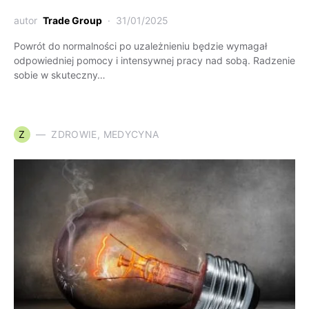
autor
Trade Group
31/01/2025
Powrót do normalności po uzależnieniu będzie wymagał
odpowiedniej pomocy i intensywnej pracy nad sobą. Radzenie
sobie w skuteczny…
Z
ZDROWIE, MEDYCYNA