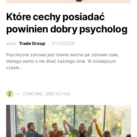
Które cechy posiadać
powinien dobry psycholog
autor
Trade Group
27/12/2024
Psychiczne zdrowie jest równie ważne jak zdrowie ciała,
dlatego warto o nie dbać każdego dnia. W dzisiejszym
czasie…
Z
ZDROWIE, MEDYCYNA