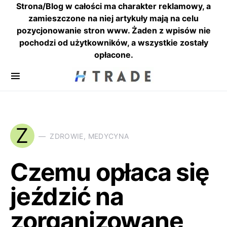
Strona/Blog w całości ma charakter reklamowy, a
zamieszczone na niej artykuły mają na celu
pozycjonowanie stron www. Żaden z wpisów nie
pochodzi od użytkowników, a wszystkie zostały
opłacone.
Z
ZDROWIE, MEDYCYNA
Czemu opłaca się
jeździć na
zorganizowane