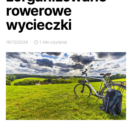
rowerowe
wycieczki
16/12/2024
1 min czytania