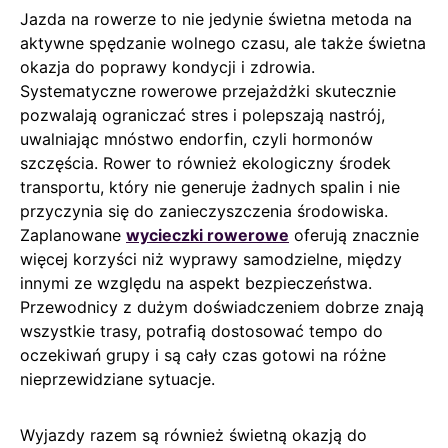
Jazda na rowerze to nie jedynie świetna metoda na
aktywne spędzanie wolnego czasu, ale także świetna
okazja do poprawy kondycji i zdrowia.
Systematyczne rowerowe przejażdżki skutecznie
pozwalają ograniczać stres i polepszają nastrój,
uwalniając mnóstwo endorfin, czyli hormonów
szczęścia. Rower to również ekologiczny środek
transportu, który nie generuje żadnych spalin i nie
przyczynia się do zanieczyszczenia środowiska.
Zaplanowane
wycieczki rowerowe
oferują znacznie
więcej korzyści niż wyprawy samodzielne, między
innymi ze względu na aspekt bezpieczeństwa.
Przewodnicy z dużym doświadczeniem dobrze znają
wszystkie trasy, potrafią dostosować tempo do
oczekiwań grupy i są cały czas gotowi na różne
nieprzewidziane sytuacje.
Wyjazdy razem są również świetną okazją do