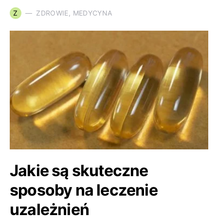
Z
ZDROWIE, MEDYCYNA
Jakie są skuteczne
sposoby na leczenie
uzależnień