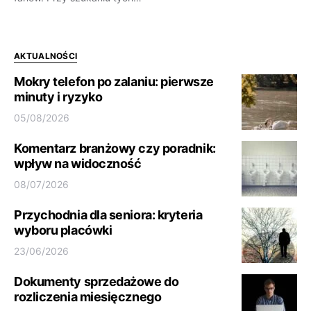
AKTUALNOŚCI
Mokry telefon po zalaniu: pierwsze
minuty i ryzyko
05/08/2026
Komentarz branżowy czy poradnik:
wpływ na widoczność
08/07/2026
Przychodnia dla seniora: kryteria
wyboru placówki
23/06/2026
Dokumenty sprzedażowe do
rozliczenia miesięcznego