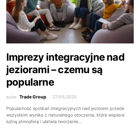
Imprezy integracyjne nad
jeziorami – czemu są
popularne
autor
Trade Group
27/05/2025
Popularność spotkań integracyjnych nad jeziorem przede
wszystkim wynika z naturalnego otoczenia, które wspiera
luźną atmosferę i ułatwia tworzenie…