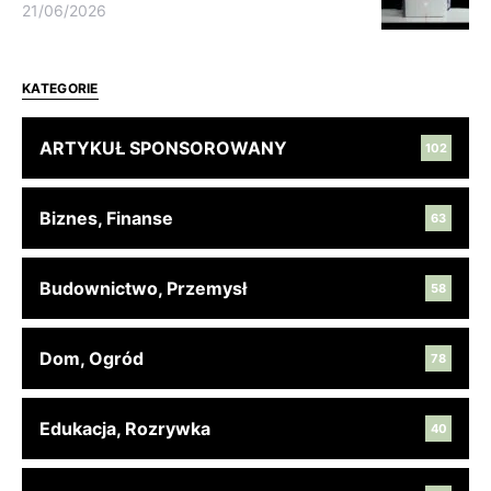
21/06/2026
KATEGORIE
ARTYKUŁ SPONSOROWANY
102
Biznes, Finanse
63
Budownictwo, Przemysł
58
Dom, Ogród
78
Edukacja, Rozrywka
40