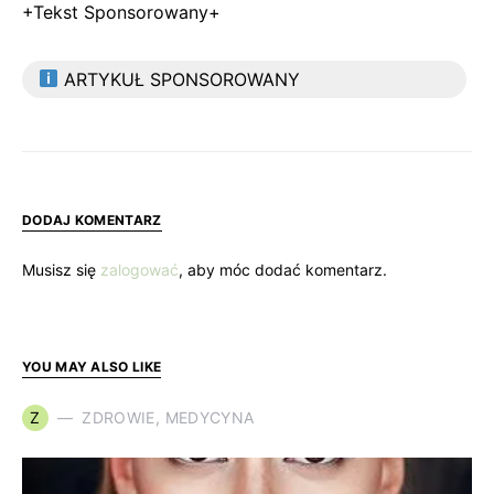
+Tekst Sponsorowany+
ARTYKUŁ SPONSOROWANY
DODAJ KOMENTARZ
Musisz się
zalogować
, aby móc dodać komentarz.
YOU MAY ALSO LIKE
Z
ZDROWIE, MEDYCYNA